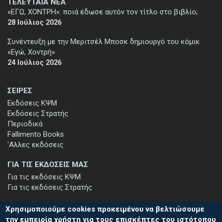
ΤΕΛΕΥΤΑΙΑ ΝΕΑ
«ΕΓΩ, ΧΟΝΤΡΗ»: ποιά έδωσε αυτόν τον τίτλο στο βιβλίο;
28 Ιούλιος 2026
Συνέντευξη με την Μεριτσέλ Μποσκ δημιουργό του κόμικ
«Εγώ, Χοντρή»
24 Ιούλιος 2026
ΣΕΙΡΕΣ
Εκδόσεις ΚΨΜ
Εκδόσεις Στρατής
Περιοδικά
Fallimento Books
'Αλλες εκδόσεις
ΓΙΑ ΤΙΣ ΕΚΔΟΣΕΙΣ ΜΑΣ
Για τις εκδόσεις ΚΨΜ
Για τις εκδόσεις Στρατής
Χρησιμοποιούμε cookies προκειμένου να βελτιώσουμε
την εμπειρία χρήστη για τους επισκέπτες του ιστότοπου