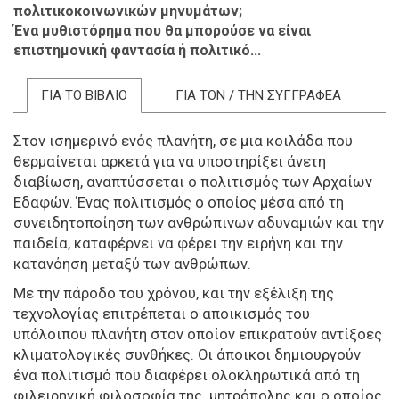
πολιτικοκοινωνικών μηνυμάτων;
Ένα μυθιστόρημα που θα μπορούσε να είναι
επιστημονική φαντασία ή πολιτικό...
ΓΙΑ ΤΟ ΒΙΒΛΙΟ
ΓΙΑ ΤΟΝ / ΤΗΝ ΣΥΓΓΡΑΦΕΑ
Στον ισημερινό ενός πλανήτη, σε μια κοιλάδα που
θερμαίνεται αρκετά για να υποστηρίξει άνετη
διαβίωση, αναπτύσσεται ο πολιτισμός των Αρχαίων
Εδαφών. Ένας πολιτισμός ο οποίος μέσα από τη
συνειδητοποίηση των ανθρώπινων αδυναμιών και την
παιδεία, καταφέρνει να φέρει την ειρήνη και την
κατανόηση μεταξύ των ανθρώπων.
Με την πάροδο του χρόνου, και την εξέλιξη της
τεχνολογίας επιτρέπεται ο αποικισμός του
υπόλοιπου πλανήτη στον οποίον επικρατούν αντίξοες
κλιματολογικές συνθήκες. Οι άποικοι δημιουργούν
ένα πολιτισμό που διαφέρει ολοκληρωτικά από τη
φιλειρηνική φιλοσοφία της μητρόπολης και ο οποίος