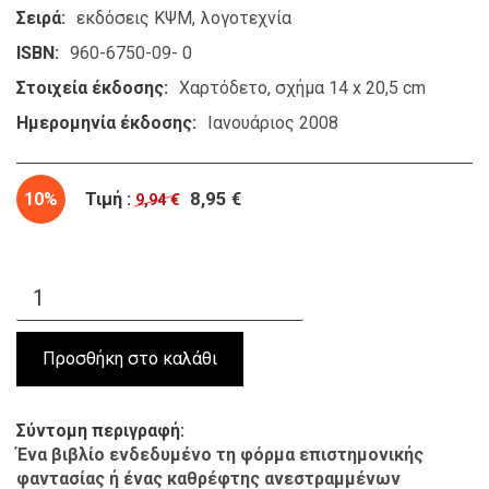
Σειρά
εκδόσεις ΚΨΜ
λογοτεχνία
ISBN
960-6750-09- 0
Στοιχεία έκδοσης
Χαρτόδετο, σχήμα 14 x 20,5 cm
Ημερομηνία έκδοσης
Ιανουάριος 2008
10%
Τιμή :
8,95 €
9,94 €
Σύντομη περιγραφή
Ένα βιβλίο ενδεδυμένο τη φόρμα επιστημονικής
φαντασίας ή ένας καθρέφτης ανεστραμμένων