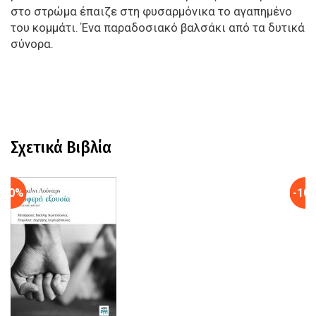
στο στρώμα έπαιζε στη φυσαρμόνικα το αγαπημένο
του κομμάτι. Ένα παραδοσιακό βαλσάκι από τα δυτικά
σύνορα.
Σχετικά Βιβλία
-10%
-10