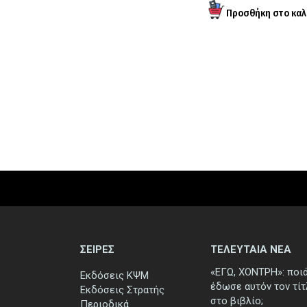
ΣΕΙΡΕΣ
ΤΕΛΕΥΤΑΙΑ ΝΕΑ
«ΕΓΩ, ΧΟΝΤΡΗ»: ποι
Εκδόσεις ΚΨΜ
έδωσε αυτόν τον τί
Εκδόσεις Στρατής
στο βιβλίο;
Περιοδικά