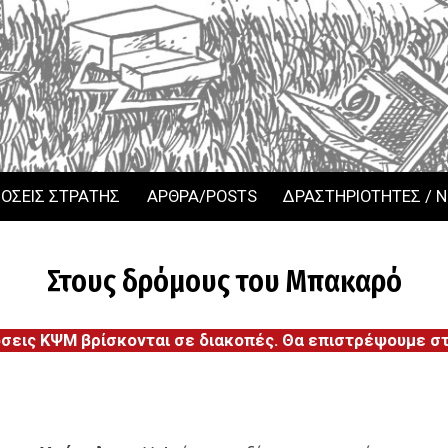
ΟΣΕΙΣ ΣΤΡΑΤΗΣ
ΑΡΘΡΑ/POSTS
ΔΡΑΣΤΗΡΙΟΤΗΤΕΣ / 
Στους δρόμους του Μπακαρό
όσεις ΚΨΜ βρίσκονται σε διακοπές. Θα επιστρέψουμε στι