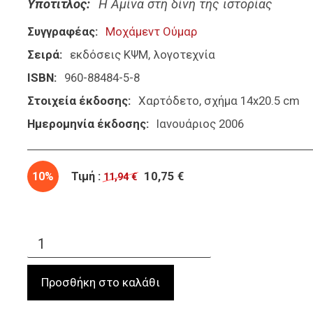
Υπότιτλος
H Αμίνα στη δίνη της ιστορίας
Συγγραφέας
Μοχάμεντ Ούμαρ
Σειρά
εκδόσεις ΚΨΜ
λογοτεχνία
ISBN
960-88484-5-8
Στοιχεία έκδοσης
Χαρτόδετο, σχήμα 14x20.5 cm
Ημερομηνία έκδοσης
Ιανουάριος 2006
10%
Τιμή :
10,75 €
11,94 €