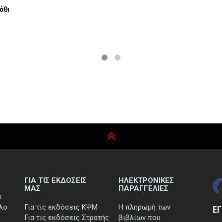
ΓΙΑ ΤΙΣ ΕΚΔΟΣΕΙΣ
ΗΛΕΚΤΡΟΝΙΚΕΣ
ΜΑΣ
ΠΑΡΑΓΓΕΛΙΕΣ
ά
τλο
Για τις εκδόσεις ΚΨΜ
Η πληρωμή των
Ε
Για τις εκδόσεις Στρατής
βιβλίων που