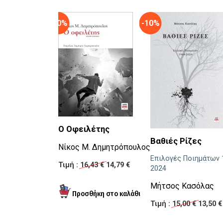
-10%
-10%
Ο Οφειλέτης
Βαθιές Ρίζες
Νίκος Μ. Δημητρόπουλος
Επιλογές Ποιημάτων 
Τιμή :
16,43 €
14,79 €
2024
Μήτσος Κασόλας
Τιμή :
15,00 €
13,50 €