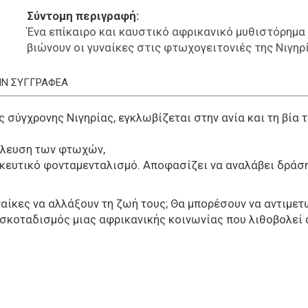
Σύντομη περιγραφή
Ένα επίκαιρο και καυστικό αφρικανικό μυθιστόρημα
βιώνουν οι γυναίκες στις φτωχογειτονιές της Νιγηρ
ΤΗΝ ΣΥΓΓΡΑΦΕΑ
ς σύγχρονης Νιγηρίας, εγκλωβίζεται στην ανία και τη βία
άλλευση των φτωχών,
σκευτικό φονταμενταλισμό. Αποφασίζει να αναλάβει δράση
υναίκες να αλλάξουν τη ζωή τους; Θα μπορέσουν να αντιμε
 σκοταδισμός μιας αφρικανικής κοινωνίας που λιθοβολεί