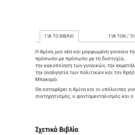
ΓΙΑ ΤΟ ΒΙΒΛΙΟ
ΓΙΑ ΤΟΝ / 
Η Αμίνα, μια νέα και μορφωμένη γυναίκα τη
πρόσωπο με πρόσωπο με τη δυστυχία,
την κακοποίηση των γυναικών, την εκμετ
την αναλγησία των πολιτικών και τον θρη
Μπακαρό.
Θα καταφέρει η Αμίνα και οι υπόλοιπες γ
συντηρητισμός, ο φονταμενταλισμός και ο
Σχετικά Βιβλία