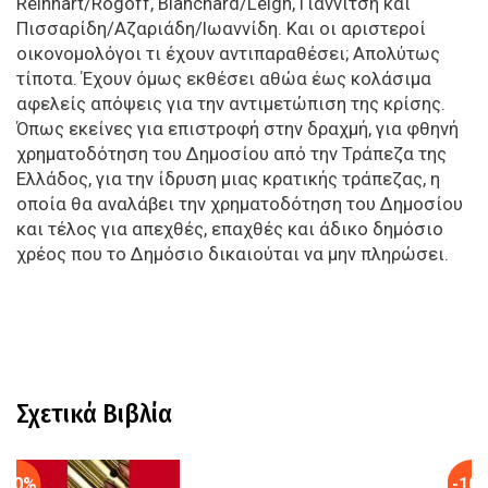
Reinhart/Rogoff, Blanchard/Leigh, Γιαννίτση και
Πισσαρίδη/Αζαριάδη/Ιωαννίδη. Και οι αριστεροί
οικονομολόγοι τι έχουν αντιπαραθέσει; Απολύτως
τίποτα. Έχουν όμως εκθέσει αθώα έως κολάσιμα
αφελείς απόψεις για την αντιμετώπιση της κρίσης.
Όπως εκείνες για επιστροφή στην δραχμή, για φθηνή
χρηματοδότηση του Δημοσίου από την Τράπεζα της
Ελλάδος, για την ίδρυση μιας κρατικής τράπεζας, η
οποία θα αναλάβει την χρηματοδότηση του Δημοσίου
και τέλος για απεχθές, επαχθές και άδικο δημόσιο
χρέος που το Δημόσιο δικαιούται να μην πληρώσει.
Σχετικά Βιβλία
-10%
-10