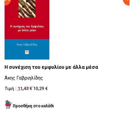
Η συνέχιση του εμφυλίου με άλλα μέσα
Π
Άκης Γαβριηλίδης
E.
Τιμή :
11,43 €
10,29 €
Σ
Τι