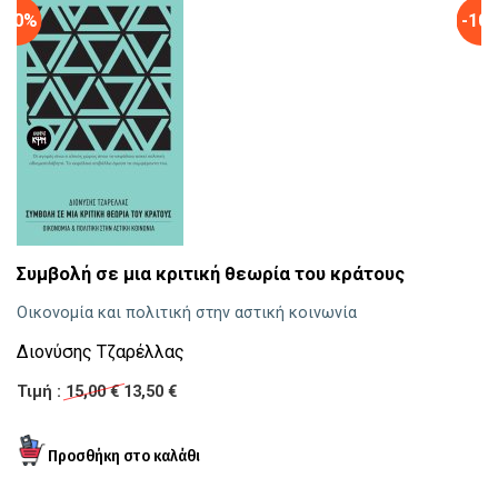
-10%
-10
S
Συμβολή σε μια κριτική θεωρία του κράτους
Γι
Οικονομία και πολιτική στην αστική κοινωνία
Μ
Διονύσης Τζαρέλλας
Τι
Τιμή :
15,00 €
13,50 €