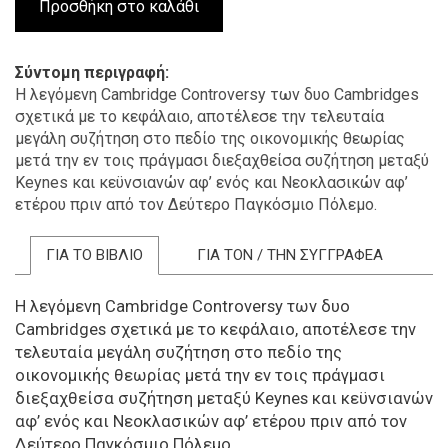
Σύντομη περιγραφή
Η λεγόμενη Cambridge Controversy των δυο Cambridges
σχετικά με το κεφάλαιο, αποτέλεσε την τελευταία
μεγάλη συζήτηση στο πεδίο της οικονομικής θεωρίας
μετά την εν τοις πράγμασι διεξαχθείσα συζήτηση μεταξύ
Keynes και κεϋνσιανών αφ’ ενός και Νεοκλασικών αφ’
ετέρου πριν από τον Δεύτερο Παγκόσμιο Πόλεμο.
ΓΙΑ ΤΟ ΒΙΒΛΙΟ
ΓΙΑ ΤΟΝ / ΤΗΝ ΣΥΓΓΡΑΦΕΑ
Η λεγόμενη Cambridge Controversy των δυο
Cambridges σχετικά με το κεφάλαιο, αποτέλεσε την
τελευταία μεγάλη συζήτηση στο πεδίο της
οικονομικής θεωρίας μετά την εν τοις πράγμασι
διεξαχθείσα συζήτηση μεταξύ Keynes και κεϋνσιανών
αφ’ ενός και Νεοκλασικών αφ’ ετέρου πριν από τον
Δεύτερο Παγκόσμιο Πόλεμο.