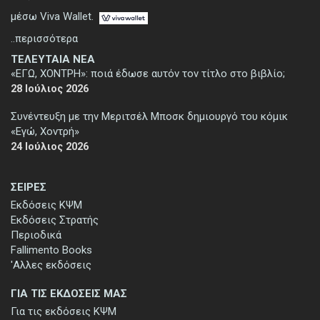
μέσω Viva Wallet.
..περισσότερα
ΤΕΛΕΥΤΑΙΑ ΝΕΑ
«ΕΓΩ, ΧΟΝΤΡΗ»: ποιά έδωσε αυτόν τον τίτλο στο βιβλίο;
28 Ιούλιος 2026
Συνέντευξη με την Μεριτσέλ Μποσκ δημιουργό του κόμικ
«Εγώ, Χοντρή»
24 Ιούλιος 2026
ΣΕΙΡΕΣ
Εκδόσεις ΚΨΜ
Εκδόσεις Στρατής
Περιοδικά
Fallimento Books
'Αλλες εκδόσεις
ΓΙΑ ΤΙΣ ΕΚΔΟΣΕΙΣ ΜΑΣ
Για τις εκδόσεις ΚΨΜ