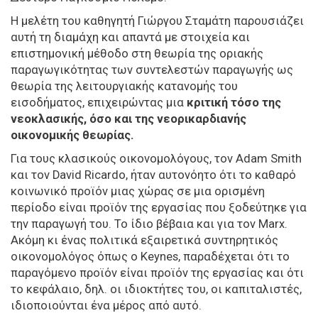
Η μελέτη του καθηγητή Γιώργου Σταμάτη παρουσιάζει
αυτή τη διαμάχη και απαντά με στοιχεία και
επιστημονική μέθοδο στη θεωρία της οριακής
παραγωγικότητας των συντελεστών παραγωγής ως
θεωρία της λειτουργιακής κατανομής του
εισοδήματος, επιχειρώντας μια
κριτική τόσο της
νεοκλασικής, όσο και της νεορικαρδιανής
οικονομικής θεωρίας.
Για τους κλασικούς οικονομολόγους, τον Adam Smith
και τον David Ricardo, ήταν αυτονόητο ότι το καθαρό
κοινωνικό προϊόν μιας χώρας σε μια ορισμένη
περίοδο είναι προϊόν της εργασίας που ξοδεύτηκε για
την παραγωγή του. Το ίδιο βέβαια και για τον Marx.
Ακόμη κι ένας πολιτικά εξαιρετικά συντηρητικός
οικονομολόγος όπως ο Keynes, παραδέχεται ότι το
παραγόμενο προϊόν είναι προϊόν της εργασίας και ότι
το κεφάλαιο, δηλ. οι ιδιοκτήτες του, οι καπιταλιστές,
ιδιοποιούνται ένα μέρος από αυτό.