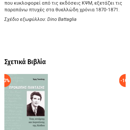
που κυκλοφορεί από τις εκδόσεις ΚΨΜ, εξετάζει τις
παραπάνω πτυχές στα θυελλώδη χρόνια 1870-1871.
Σχέδιο εξωφύλλου: Dino Battaglia
Σχετικά Βιβλία
-10%
-10