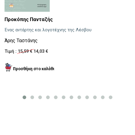
Προκόπης Πανταζής
Μ
ε
Ένας αντάρτης και λογοτέχνης της Λέσβου
Π
Άρης Ταστάνης
Τι
Τιμή :
15,59 €
14,03 €