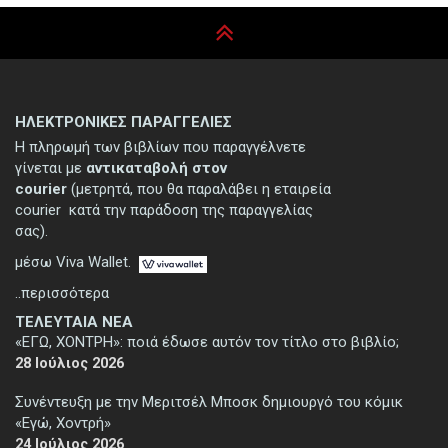
ΗΛΕΚΤΡΟΝΙΚΕΣ ΠΑΡΑΓΓΕΛΙΕΣ
Η πληρωμή των βιβλίων που παραγγέλνετε
γίνεται με
αντικαταβολή στον
courier
(μετρητά, που θα παραλάβει η εταιρεία
courier κατά την παράδοση της παραγγελίας
σας).
μέσω Viva Wallet.
..περισσότερα
ΤΕΛΕΥΤΑΙΑ ΝΕΑ
«ΕΓΩ, ΧΟΝΤΡΗ»: ποιά έδωσε αυτόν τον τίτλο στο βιβλίο;
28 Ιούλιος 2026
Συνέντευξη με την Μεριτσέλ Μποσκ δημιουργό του κόμικ
«Εγώ, Χοντρή»
24 Ιούλιος 2026