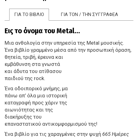
ΓΙΑ ΤΟ ΒΙΒΛΙΟ
ΓΙΑ ΤΟΝ / ΤΗΝ ΣΥΓΓΡΑΦΕΑ
Εις το όνομα του Metal…
Μια ανθολογία στην υπηρεσία της Metal μουσικής.
Ένα βιβλίο γραμμένο μέσα από την προσωπική όραση,
θητεία, τριβή, έρευνα
και
εμβάθυνση στα γνωστά
και άδυτα του ατίθασου
παιδιού της rock.
Ένα οδοιπορικό μνήμης, μα
πάνω απ’ όλα μια ιστορική
καταγραφή προς χάριν της
αιωνιότητας και της
διακήρυξης του
επαναστατικού αντικομφορμισμού της!
Ένα βιβλίο για τις χαραγμένες στην ψυχή
665 Ημέρες