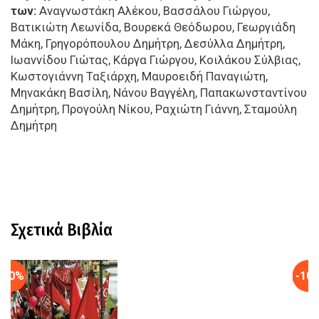
των:
Αναγνωστάκη Αλέκου, Βασσάλου Γιώργου,
Βατικιώτη Λεωνίδα, Βουρεκά Θεόδωρου, Γεωργιάδη
Μάκη, Γρηγορόπουλου Δημήτρη, Δεσύλλα Δημήτρη,
Ιωαννίδου Γιώτας, Κάργα Γιώργου, Κοιλάκου Σύλβιας,
Κωστογιάννη Ταξιάρχη, Μαυροειδή Παναγιώτη,
Μηνακάκη Βασίλη, Νάνου Βαγγέλη, Παπακωνσταντίνου
Δημήτρη, Προγούλη Νίκου, Ραχιώτη Γιάννη, Σταμούλη
Δημήτρη
Σχετικά Βιβλία
-10%
-10