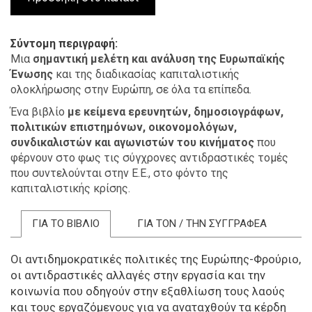
Σύντομη περιγραφή
Μια
σημαντική μελέτη και ανάλυση της Ευρωπαϊκής
Ένωσης
και της διαδικασίας καπιταλιστικής
ολοκλήρωσης στην Ευρώπη, σε όλα τα επίπεδα.
Ένα βιβλίο
με κείμενα ερευνητών, δημοσιογράφων,
πολιτικών επιστημόνων, οικονομολόγων,
συνδικαλιστών και αγωνιστών του κινήματος
που
φέρνουν στο φως τις σύγχρονες αντιδραστικές τομές
που συντελούνται στην Ε.Ε., στο φόντο της
καπιταλιστικής κρίσης.
ΓΙΑ ΤΟ ΒΙΒΛΙΟ
ΓΙΑ ΤΟΝ / ΤΗΝ ΣΥΓΓΡΑΦΕΑ
Οι αντιδημοκρατικές πολιτικές της Ευρώπης-Φρούριο,
οι αντιδραστικές αλλαγές στην εργασία και την
κοινωνία που οδηγούν στην εξαθλίωση τους λαούς
και τους εργαζόμενους για να αναταχθούν τα κέρδη