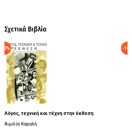
Σχετικά Βιβλία
-10%
-10
Λόγος, τεχνική και τέχνη στην έκθεση
Β
Αιμιλία Καραλή
Τε