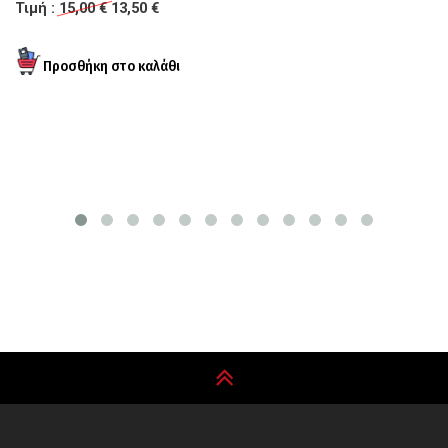
Τιμή :
15,00 €
13,50 €
Σ
Τι