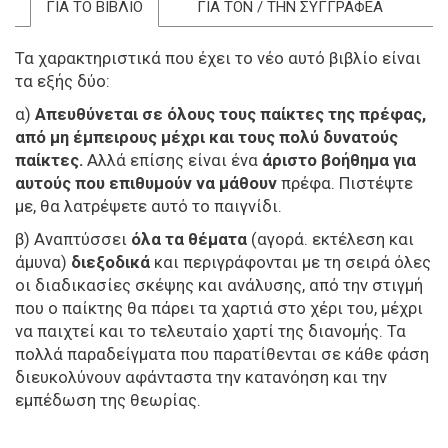
ΓΙΑ ΤΟ ΒΙΒΛΙΟ
ΓΙΑ ΤΟΝ / ΤΗΝ ΣΥΓΓΡΑΦΕΑ
Τα χαρακτηριστικά που έχει το νέο αυτό βιβλίο είναι
τα εξής δύο:
α)
Απευθύνεται σε όλους τους παίκτες της πρέφας,
από μη έμπειρους μέχρι και τους πολύ δυνατούς
παίκτες.
Αλλά επίσης είναι ένα
άριστο βοήθημα για
αυτούς που επιθυμούν να μάθουν
πρέφα. Πιστέψτε
με, θα λατρέψετε αυτό το παιγνίδι.
β) Αναπτύσσει
όλα τα θέματα
(αγορά. εκτέλεση και
άμυνα)
διεξοδικά
και περιγράφονται με τη σειρά όλες
οι διαδικασίες σκέψης και ανάλυσης, από την στιγμή
που ο παίκτης θα πάρει τα χαρτιά στο χέρι του, μέχρι
να παιχτεί και το τελευταίο χαρτί της διανομής. Τα
πολλά παραδείγματα που παρατίθενται σε κάθε φάση
διευκολύνουν αφάνταστα την κατανόηση και την
εμπέδωση της θεωρίας.