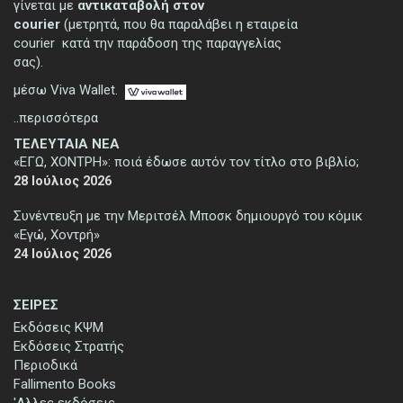
γίνεται με
αντικαταβολή στον
courier
(μετρητά, που θα παραλάβει η εταιρεία
courier κατά την παράδοση της παραγγελίας
σας).
μέσω Viva Wallet.
..περισσότερα
ΤΕΛΕΥΤΑΙΑ ΝΕΑ
«ΕΓΩ, ΧΟΝΤΡΗ»: ποιά έδωσε αυτόν τον τίτλο στο βιβλίο;
28 Ιούλιος 2026
Συνέντευξη με την Μεριτσέλ Μποσκ δημιουργό του κόμικ
«Εγώ, Χοντρή»
24 Ιούλιος 2026
ΣΕΙΡΕΣ
Εκδόσεις ΚΨΜ
Εκδόσεις Στρατής
Περιοδικά
Fallimento Books
'Αλλες εκδόσεις