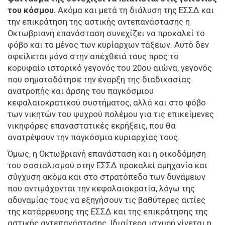
του κόσμου.
Ακόμα και μετά τη διάλυση της ΕΣΣΔ και
την επικράτηση της αστικής αντεπανάστασης η
Οκτωβριανή επανάσταση συνεχίζει να προκαλεί το
φόβο και το μένος των κυρίαρχων τάξεων. Αυτό δεν
οφείλεται μόνο στην απέχθειά τους προς το
κορυφαίο ιστορικό γεγονός του 20ου αιώνα, γεγονός
που σηματοδότησε την έναρξη της διαδικασίας
ανατροπής και άρσης του παγκόσμιου
κεφαλαιοκρατικού συστήματος, αλλά και στο φόβο
των νικητών του ψυχρού πολέμου για τις επικείμενες
νικηφόρες επαναστατικές εκρήξεις, που θα
ανατρέψουν την παγκόσμια κυριαρχίας τους.
Όμως, η Οκτωβριανή επανάσταση και η οικοδόμηση
του σοσιαλισμού στην ΕΣΣΔ προκαλεί αμηχανία και
σύγχυση ακόμα και στο στρατόπεδο των δυνάμεων
που αντιμάχονται την κεφαλαιοκρατία, λόγω της
αδυναμίας τους να εξηγήσουν τις βαθύτερες αιτίες
της κατάρρευσης της ΕΣΣΔ και της επικράτησης της
αστικής αντεπανάστασης. Ιδιαίτερα ισχυρή γίνεται η