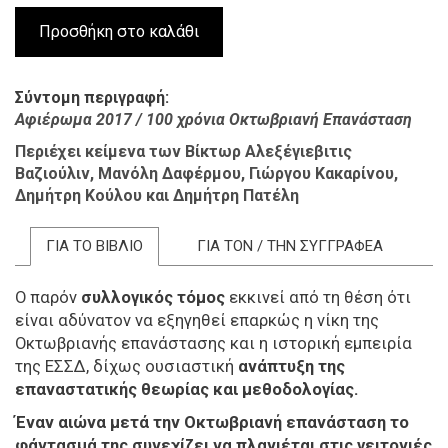
Σύντομη περιγραφή
Αφιέρωμα 2017 / 100 χρόνια Οκτωβριανή Επανάσταση
Περιέχει κείμενα των
Βίκτωρ Αλεξέγιεβιτις
Βαζιούλιν,
Μανόλη Δαφέρμου,
Γιώργου Κακαρίνου,
Δημήτρη Κούλου και
Δημήτρη Πατέλη
ΓΙΑ ΤΟ ΒΙΒΛΙΟ
ΓΙΑ ΤΟΝ / ΤΗΝ ΣΥΓΓΡΑΦΕΑ
Ο παρόν
συλλογικός τόμος
εκκινεί από τη θέση ότι
είναι αδύνατον να εξηγηθεί επαρκώς η νίκη της
Οκτωβριανής επανάστασης και η ιστορική εμπειρία
της ΕΣΣΔ, δίχως ουσιαστική
ανάπτυξη της
επαναστατικής θεωρίας και μεθοδολογίας.
Έναν αιώνα μετά την Οκτωβριανή επανάσταση το
φάντασμά της συνεχίζει να πλανιέται στις γειτονιές