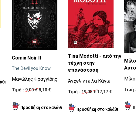
Tina Modotti - από την
Comix Noir II
Μίλο
τέχνη στην
Αυτ
The Devil you Know
επανάσταση
Μίλο
Μανώλης Φραγγίδης
Άνχελ ντε λα Κάγιε
Τιμή 
Τιμή :
9,00 €
8,10 €
Τιμή :
19,08 €
17,17 €