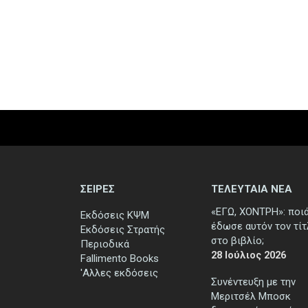
ΣΕΙΡΕΣ
ΤΕΛΕΥΤΑΙΑ ΝΕΑ
«ΕΓΩ, ΧΟΝΤΡΗ»: ποι
Εκδόσεις ΚΨΜ
έδωσε αυτόν τον τί
Εκδόσεις Στρατής
στο βιβλίο;
Περιοδικά
28 Ιούλιος 2026
Fallimento Books
'Αλλες εκδόσεις
Συνέντευξη με την
Μεριτσέλ Μποσκ