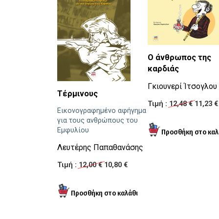
Ο άνθρωπος της
καρδιάς
Γκιουνερί Ίτσογλου
Τέρμινους
Τιμή :
12,48 €
11,23 €
Εικονογραφημένο αφήγημα
για τους ανθρώπους του
Εμφυλίου
Λευτέρης Παπαθανάσης
Τιμή :
12,00 €
10,80 €