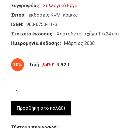
Συγγραφέας
Συλλογικό Εργο
Σειρά
εκδόσεις ΚΨΜ
κόμικς
ISBN
960-6750-11-3
Στοιχεία έκδοσης
Χαρτόδετο, σχήμα 17x24 cm
Ημερομηνία έκδοσης
Μάρτιος 2008
10%
Τιμή :
4,92 €
5,47 €
Σύντομη περιγραφή