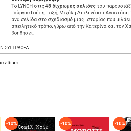
Το LYNCH στις
48 δίχρωμες σελίδες
του παρουσιάζε
Γιώργου Γούση, Ταξή, Μιχάλη Διαλυνά και Αναστάση 
ανα σελίδα στο σχεδιασμό μιας ιστορίας που μιλάε
απειλητικό τρόπο, γύρω από την Κατερίνα και τον Χ
βοηθήσει.
ΤΗΝ ΣΥΓΓΡΑΦΕΑ
ic album
-10%
-10%
-10%