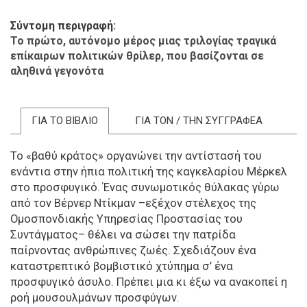
Σύντομη περιγραφή
Το πρώτο, αυτόνομο μέρος μιας τριλογίας τραγικά
επίκαιρων πολιτικών θρίλερ, που βασίζονται σε
αληθινά γεγονότα
ΓΙΑ ΤΟ ΒΙΒΛΙΟ
ΓΙΑ ΤΟΝ / ΤΗΝ ΣΥΓΓΡΑΦΕΑ
Το «βαθύ κράτος» οργανώνει την αντίστασή του
ενάντια στην ήπια πολιτική της καγκελαρίου Μέρκελ
στο προσφυγικό. Ένας συνωμοτικός θύλακας γύρω
από τον Βέρνερ Ντίκμαν –εξέχον στέλεχος της
Ομοσπονδιακής Υπηρεσίας Προστασίας του
Συντάγματος– θέλει να σώσει την πατρίδα
παίρνοντας ανθρώπινες ζωές. Σχεδιάζουν ένα
καταστρεπτικό βομβιστικό χτύπημα σ’ ένα
προσφυγικό άσυλο. Πρέπει μια κι έξω να ανακοπεί η
ροή μουσουλμάνων προσφύγων.