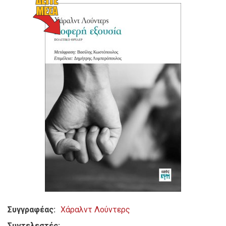
Συγγραφέας
Χάραλντ Λούντερς
Συντελεστές