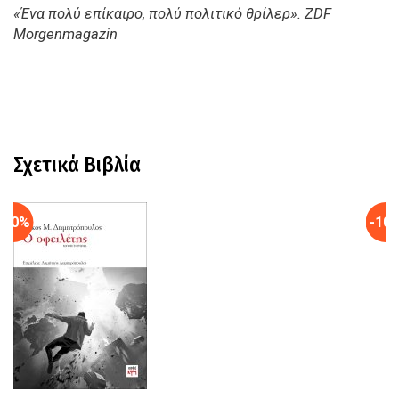
«Ένα πολύ επίκαιρο, πολύ πολιτικό θρίλερ». ZDF
Morgenmagazin
Σχετικά Βιβλία
-10%
-10