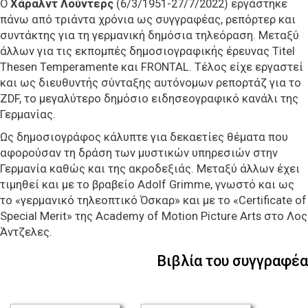
Ο
Χάραλντ Λούντερς
(6/3/1951-27/7/2022) εργάστηκε
πάνω από τριάντα χρόνια ως συγγραφέας, ρεπόρτερ και
συντάκτης για τη γερμανική δημόσια τηλεόραση. Μεταξύ
άλλων για τις εκπομπές δημοσιογραφικής έρευνας Titel
Thesen Temperamente και FRONTAL. Τέλος είχε εργαστεί
και ως διευθυντής σύνταξης αυτόνομων ρεπορτάζ για το
ZDF, το μεγαλύτερο δημόσιο ειδησεογραφικό κανάλι της
Γερμανίας.
Ως δημοσιογράφος κάλυπτε για δεκαετίες θέματα που
αφορούσαν τη δράση των μυστικών υπηρεσιών στην
Γερμανία καθώς και της ακροδεξιάς. Μεταξύ άλλων έχει
τιμηθεί και με το βραβείο Adolf Grimme, γνωστό και ως
το «γερμανικό τηλεοπτικό Όσκαρ» και με το «Certificate of
Special Merit» της Academy of Motion Picture Arts στο Λος
Άντζελες.
Βιβλία του συγγραφέα