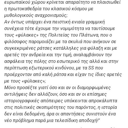
ευρωπαϊκού χώρου κρίνεται απαραίτητο να πλαισιωθεί
η πρωτοκαθεδρία του κλασικού κόσμου με
μυθολογικούς αναχρονισμούς;
Αν όντως υπάρχει ένα πειστική ενιαία γραμμική
συνέχεια τότε έχουμε την νομιμότητα να ταυτίσουμε
τους «φύλακες» της Πολιτείας του Πλάτωνα, που ο
φιλόσοφος παρομοιάζει με τα σκυλιά που ανήκουν σε
συγκεκριμένες ράτσες κατάλληλες για φύλαξη και με
αρετές την ανδρεία και την τιμή, αναλαμβάνουν την
ασφάλεια της πόλης στο εσωτερικό της αλλά και στην
περίπτωση εξωτερικού κινδύνου, με τα SS που
προέρχονταν από καλή ράτσα και είχαν τις ίδιες αρετές
με τους «φύλακες»;
Μόνο προσέξτε γιατί όσο και αν οι διαμορφωμένες
αντιλήψεις δεν αλλάζουν, όσο και αν οι επίσημες
ιστοριογραφικές απόπειρες υπόκεινται απροκάλυπτα
στις πολιτικές σκοπιμότητες του παρόντος, η ιστορία
δεν είναι δεδομένη, άρα οι απαντήσεις συνιστούν ένα
νέο πρόβλημα παρά μια τελεσίδικη αποδοχή!"