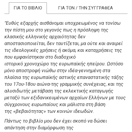
ΓΙΑ ΤΟ ΒΙΒΛΙΟ
ΓΙΑ ΤΟΝ / ΤΗΝ ΣΥΓΓΡΑΦΕΑ
"Ευθύς εξαρχής αισθάνομαι υποχρεωμένος να τονίσω
την πίστη μου στο γεγονός πως η πρόσληψη της
κλασικής ελληνικής αρχαιότητας δεν
αποστασιοποιείται, δεν ταυτίζεται, μα ούτε και αναιρεί
τις ιδεολογικές χρήσεις ή ακόμα, και καταχρήσεις της
που εμφανίστηκαν στο διαδοχικό
ιστορικό χρονοχώρο της ευρωπαϊκής ηπείρου. Ωστόσο
μόνο αποστροφή νιώθω στην ιδέα-γεννημένη στα
πλαίσια της ευρωπαϊκής αστικής επαναστατικής τάξης
του 17ου-18ου αιώνα-της γραμμικής συνέχειας, και της
αλυσιδωτής μετάβαση της εκλεκτικής καταγωγής
μεταξύ των εξιδανικευμένων αρχαίων Ελλήνων με τους
σύγχρονους ευρωπαίους και μάλιστα στη βάση
της «βεβαιότητας» των κοινών ιδεωδών.
Πάντως το βιβλίο μου δεν έχει σκοπό να δώσει
απάντηση στην διαμόρφωση της