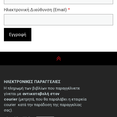
Ηλεκτρονική Διεύθυνση (Email)
ΗΛΕΚΤΡΟΝΙΚΕΣ ΠΑΡΑΓΓΕΛΙΕΣ
Η πληρωμή των βιβλίων που παραγγέλνετε
γίνεται με
αντικαταβολή στον
courier
(μετρητά, που θα παραλάβει η εταιρεία
courier κατά την παράδοση της παραγγελίας
σας).