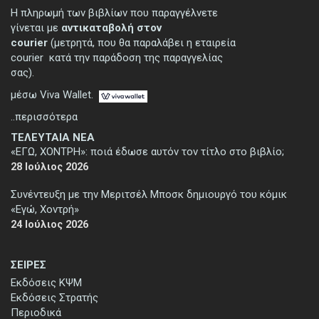
Η πληρωμή των βιβλίων που παραγγέλνετε
γίνεται με
αντικαταβολή στον
courier
(μετρητά, που θα παραλάβει η εταιρεία
courier κατά την παράδοση της παραγγελίας
σας).
μέσω Viva Wallet.
..περισσότερα
ΤΕΛΕΥΤΑΙΑ ΝΕΑ
«ΕΓΩ, ΧΟΝΤΡΗ»: ποιά έδωσε αυτόν τον τίτλο στο βιβλίο;
28 Ιούλιος 2026
Συνέντευξη με την Μεριτσέλ Μποσκ δημιουργό του κόμικ
«Εγώ, Χοντρή»
24 Ιούλιος 2026
ΣΕΙΡΕΣ
Εκδόσεις ΚΨΜ
Εκδόσεις Στρατής
Περιοδικά