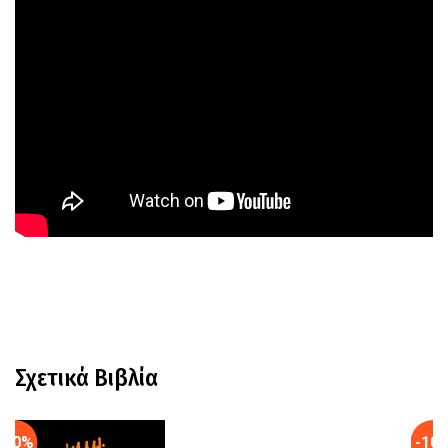
Σχετικά Βιβλία
-10%
-10