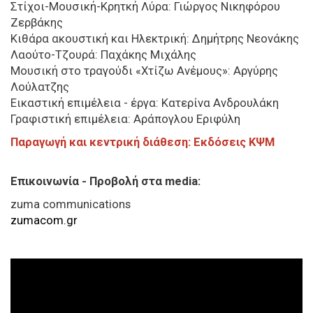
Στίχοι-Μουσική-Κρητκή Λύρα: Γιώργος Νικηφόρου
Ζερβάκης
Κιθάρα ακουστική και Ηλεκτρική: Δημήτρης Νεονάκης
Λαούτο-Τζουρά: Παχάκης Μιχάλης
Mουσική στο τραγούδι «Χτίζω Ανέμους»: Αργύρης
Λούλατζης
Εικαστική επιμέλεια - έργα: Kατερίνα Ανδρουλάκη
Γραφιστική επιμέλεια: Αράπογλου Εριφύλη
Παραγωγή και κεντρική διάθεση: Εκδόσεις ΚΨΜ
Επικοινωνία - Προβολή στα
media
:
zuma communications
zumacom.gr