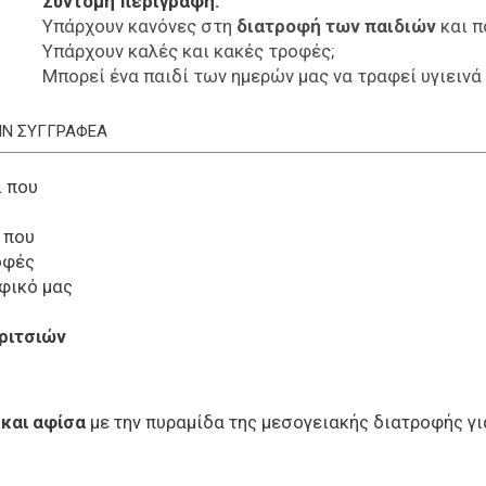
Σύντομη περιγραφή
Υπάρχουν κανόνες στη
διατροφή των παιδιών
και π
Υπάρχουν καλές και κακές τροφές;
Μπορεί ένα παιδί των ημερών μας να τραφεί υγιεινά
ΤΗΝ ΣΥΓΓΡΑΦΕΑ
ι που
 που
οφές
οφικό μας
οριτσιών
και αφίσα
με την πυραμίδα της μεσογειακής διατροφής γι