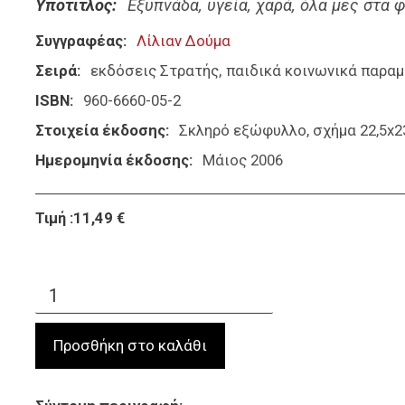
Υπότιτλος
Εξυπνάδα, υγεία, χαρά, όλα μες στα 
Συγγραφέας
Λίλιαν Δούμα
Σειρά
εκδόσεις Στρατής
παιδικά κοινωνικά παραμ
ISBN
960-6660-05-2
Στοιχεία έκδοσης
Σκληρό εξώφυλλο, σχήμα 22,5x23
Ημερομηνία έκδοσης
Μάιος 2006
Τιμή :11,49 €