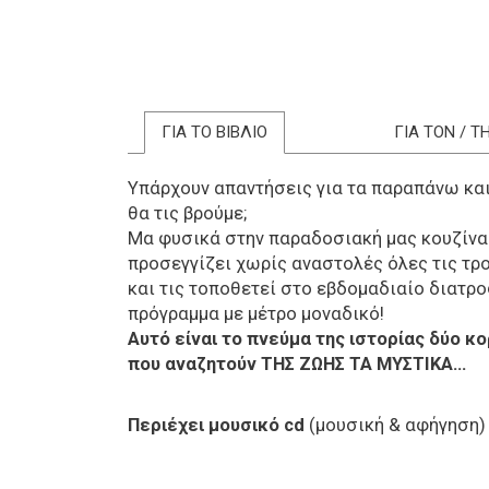
ΓΙΑ ΤΟ ΒΙΒΛΙΟ
ΓΙΑ ΤΟΝ / 
Υπάρχουν απαντήσεις για τα παραπάνω κα
θα τις βρούμε;
Μα φυσικά στην παραδοσιακή μας κουζίνα
προσεγγίζει χωρίς αναστολές όλες τις τρ
και τις τοποθετεί στο εβδομαδιαίο διατρ
πρόγραμμα με μέτρο μοναδικό!
Αυτό είναι το πνεύμα της ιστορίας δύο κ
που αναζητούν ΤΗΣ ΖΩΗΣ ΤΑ ΜΥΣΤΙΚΑ...
Περιέχει μουσικό cd
(μουσική & αφήγηση)