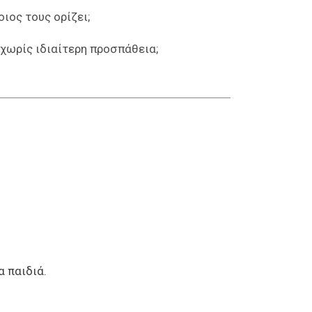
οιος τους ορίζει;
 χωρίς ιδιαίτερη προσπάθεια;
α παιδιά.