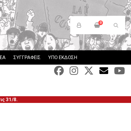
Anonymous
Users
0
Menu
ΝΕΑ
ΣΥΓΓΡΑΦΕΙΣ
ΥΠΟ ΕΚΔΟΣΗ
ς 31/8.