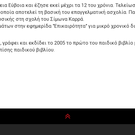
εια Εύβοια και έζησε εκεί μέχρι τα 12 του χρόνια. Τελεί
οποία αποτελεί τη βασική του επαγγελματική ασχολία. Π
υσικής στη σχολή του Σίμωνα Καρρά.
άτων στην εφημερίδα "Επικαιρότητα" για μικρό χρονικό δ
 γράφει και εκδίδει το 2005 το πρώτο του παιδικό βιβλίο 
πίσης παιδικού βιβλίου.