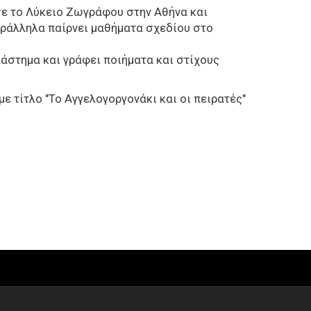
ωσε το Λύκειο Ζωγράφου στην Αθήνα και
αράλληλα παίρνει μαθήματα σχεδίου στο
ιάστημα και γράφει ποιήματα και στίχους
με τίτλο "Το Αγγελογοργονάκι και οι πειρατές"