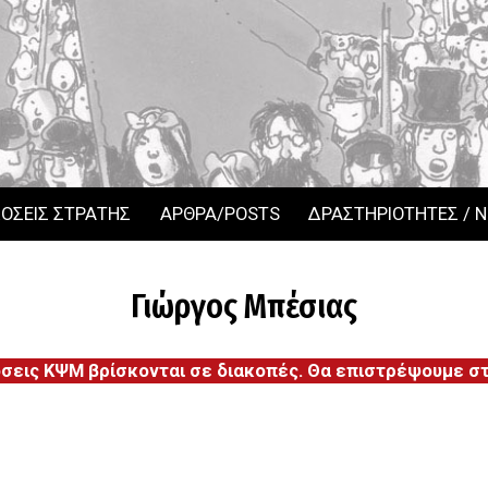
ΟΣΕΙΣ ΣΤΡΑΤΗΣ
ΑΡΘΡΑ/POSTS
ΔΡΑΣΤΗΡΙΟΤΗΤΕΣ / 
Γιώργος Μπέσιας
όσεις ΚΨΜ βρίσκονται σε διακοπές. Θα επιστρέψουμε στι