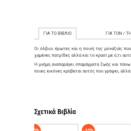
ΓΙΑ ΤΟ ΒΙΒΛΙΟ
ΓΙΑ ΤΟΝ / 
Οι όλβιοι έρωτες και η ποινή της μοναξιάς που
χαμένες πατρίδες αλλά και το κρασί με ό,τι αυ
Η μνήμη αναπαράγει σπαράγματα ζωής και πάνω 
ποιες εικόνες κρύβεται αυτός που γράφει, αλλά
Σχετικά Βιβλία
-10%
-10%