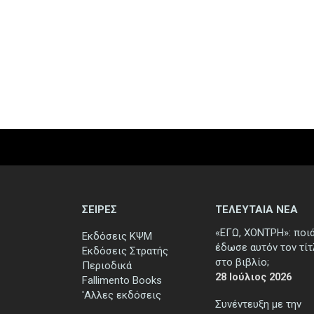
ΣΕΙΡΕΣ
ΤΕΛΕΥΤΑΙΑ ΝΕΑ
«ΕΓΩ, ΧΟΝΤΡΗ»: ποι
Εκδόσεις ΚΨΜ
έδωσε αυτόν τον τί
Εκδόσεις Στρατής
στο βιβλίο;
Περιοδικά
28 Ιούλιος 2026
Fallimento Books
'Αλλες εκδόσεις
Συνέντευξη με την