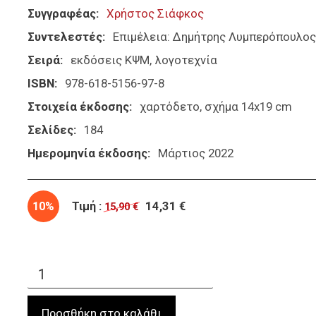
Συγγραφέας
Χρήστος Σιάφκος
Συντελεστές
Επιμέλεια: Δημήτρης Λυμπερόπουλος
Σειρά
εκδόσεις ΚΨΜ
λογοτεχνία
ISBN
978-618-5156-97-8
Στοιχεία έκδοσης
χαρτόδετο, σχήμα 14x19 cm
Σελίδες
184
Ημερομηνία έκδοσης
Μάρτιος 2022
10%
Τιμή :
14,31 €
15,90 €