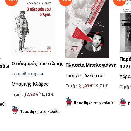
Παρά
Ο αδερφός μου ο Άρης
Πλατεία Μπελογιάννη
ησυχ
πάθω
αντιμυθιστόρημα
Γιώργος Αλεξάτος
Χάρα
Μπάμπης Κλάρας
Τιμή :
21,90 €
19,71 €
Τιμή 
Τιμή :
17,92 €
16,13 €