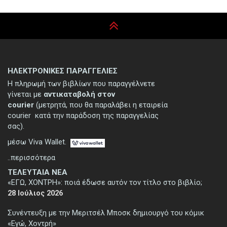
ΗΛΕΚΤΡΟΝΙΚΕΣ ΠΑΡΑΓΓΕΛΙΕΣ
Η πληρωμή των βιβλίων που παραγγέλνετε
γίνεται με
αντικαταβολή στον
courier
(μετρητά, που θα παραλάβει η εταιρεία
courier κατά την παράδοση της παραγγελίας
σας).
μέσω Viva Wallet.
..περισσότερα
ΤΕΛΕΥΤΑΙΑ ΝΕΑ
«ΕΓΩ, ΧΟΝΤΡΗ»: ποιά έδωσε αυτόν τον τίτλο στο βιβλίο;
28 Ιούλιος 2026
Συνέντευξη με την Μεριτσέλ Μποσκ δημιουργό του κόμικ
«Εγώ, Χοντρή»