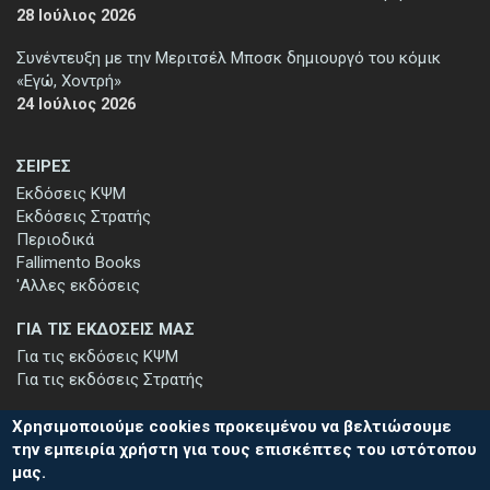
28 Ιούλιος 2026
Συνέντευξη με την Μεριτσέλ Μποσκ δημιουργό του κόμικ
«Εγώ, Χοντρή»
24 Ιούλιος 2026
ΣΕΙΡΕΣ
Εκδόσεις ΚΨΜ
Εκδόσεις Στρατής
Περιοδικά
Fallimento Books
'Αλλες εκδόσεις
ΓΙΑ ΤΙΣ ΕΚΔΟΣΕΙΣ ΜΑΣ
Για τις εκδόσεις ΚΨΜ
Για τις εκδόσεις Στρατής
Χρησιμοποιούμε cookies προκειμένου να βελτιώσουμε
την εμπειρία χρήστη για τους επισκέπτες του ιστότοπου
μας.
ΕΓΓΡΑΦΗ ΣΤΟ ΕΝΗΜΕΡΩΤΙΚΟ ΔΕΛΤΙΟ