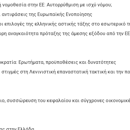
 νομοθεσία στην ΕΕ: Αυτορρύθμιση με ισχύ νόμου;
ι αντιφάσεις της Ευρωπαϊκής Ενοποίησης
 οι επιλογές της ελληνικής αστικής τάξης στο εσωτερικό τ
υρη αναγκαιότητα πρόταξης της άμεσης εξόδου από την ΕΕ
οκρατία: Ερωτήματα, προϋποθέσεις και δυνατότητες
ς στιγμές στη Λενινιστική επαναστατική τακτική και την 
ιο, συσσώρευση του κεφαλαίου και σύγχρονες οικονομικέ
ίας στην Ελλάδα