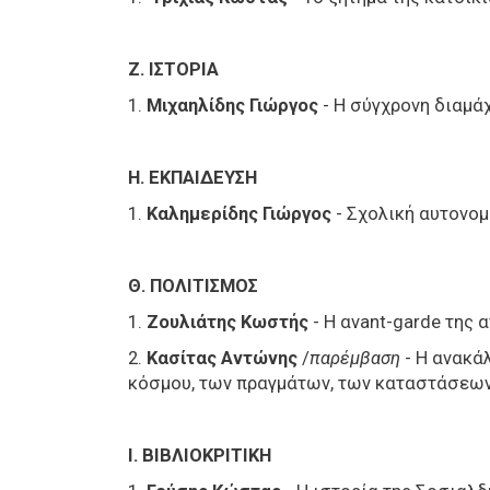
Ζ. ΙΣΤΟΡΙΑ
1.
Μιχαηλίδης Γιώργος
- Η σύγχρονη διαμάχ
Η. ΕΚΠΑΙΔΕΥΣΗ
1.
Καλημερίδης Γιώργος
- Σχολική αυτονομ
Θ. ΠΟΛΙΤΙΣΜΟΣ
1.
Ζουλιάτης Κωστής
- Η αvant-garde της 
2.
Κασίτας Αντώνης
/
παρέμβαση
- Η ανακά
κόσμου, των πραγμάτων, των καταστάσεω
Ι. ΒΙΒΛΙΟΚΡΙΤΙΚΗ