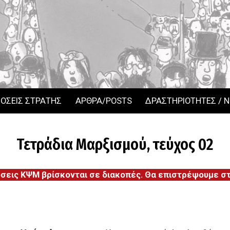
ΟΣΕΙΣ ΣΤΡΑΤΗΣ
ΑΡΘΡΑ/POSTS
ΔΡΑΣΤΗΡΙΟΤΗΤΕΣ / 
Τετράδια Μαρξισμού, τεύχος 02
όσεις ΚΨΜ βρίσκονται σε διακοπές. Θα επιστρέψουμε στι