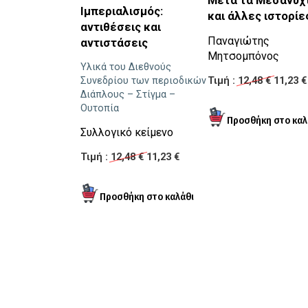
Μετά τα Μεσάνυχ
Ιμπεριαλισμός:
και άλλες ιστορίε
αντιθέσεις και
Παναγιώτης
αντιστάσεις
Μητσομπόνος
Υλικά του Διεθνούς
Τιμή :
12,48 €
11,23 €
Συνεδρίου των περιοδικών
Διάπλους – Στίγμα –
Ουτοπία
Συλλογικό κείμενο
Τιμή :
12,48 €
11,23 €