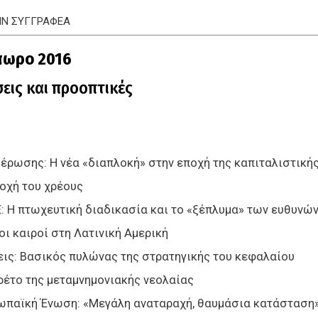
ΤΗΝ ΣΥΓΓΡΑΦΕΑ
όπωρο 2016
σεις και προοπτικές
έρωσης: Η νέα «διαπλοκή» στην εποχή της καπιταλιστικ
ποχή του χρέους
: H πτωχευτική διαδικασία και το «ξέπλυμα» των ευθυνώ
ι καιροί στη Λατινική Αμερική
εις: Βασικός πυλώνας της στρατηγικής του κεφαλαίου
ρέτο της μεταμνημονιακής νεολαίας
ρωπαϊκή Ένωση: «Μεγάλη αναταραχή, θαυμάσια κατάσταση