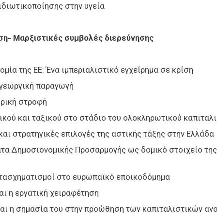
ιδιωτικοποίησης στην υγεία
ση- Μαρξιστικές συμβολές διερεύνησης
νομία της ΕΕ: Ένα ιμπεριαλιστικό εγχείρημα σε κρίση
 γεωργική παραγωγή
ορική στροφή
ικού και ταξικού στο στάδιο του ολοκληρωτικού καπιταλ
αι στρατηγικές επιλογές της αστικής τάξης στην Ελλάδα
τα Δημοσιονομικής Προσαρμογής ως δομικό στοιχείο της
μετασχηματισμοί στο ευρωπαϊκό εποικοδόμημα
και η εργατική χειραφέτηση
και η σημασία του στην προώθηση των καπιταλιστικών α