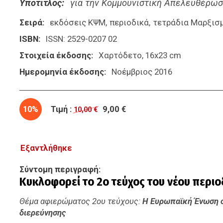
Υπότιτλος
για την Κομμουνιστική Απελευθέρω
Σειρά
εκδόσεις ΚΨΜ
περιοδικά
τετράδια Μαρξισ
ISBN
ISSN: 2529-0207 02
Στοιχεία έκδοσης
Χαρτόδετο, 16x23 cm
Ημερομηνία έκδοσης
Νοέμβριος 2016
10%
Τιμή :
9,00 €
10,00 €
Εξαντλήθηκε
Σύντομη περιγραφή
Κυκλοφορεί το 2ο τεύχος του νέου περι
Θέμα αφιερώματος 2ου τεύχους:
Η Ευρωπαϊκή Ένωση 
διερεύνησης