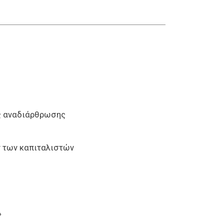
ής αναδιάρθρωσης
ν των καπιταλιστών
»