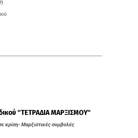
ση
μού
οδικού "ΤΕΤΡΑΔΙΑ ΜΑΡΞΙΣΜΟΥ"
σε κρίση-
Μαρξιστικές συμβολές