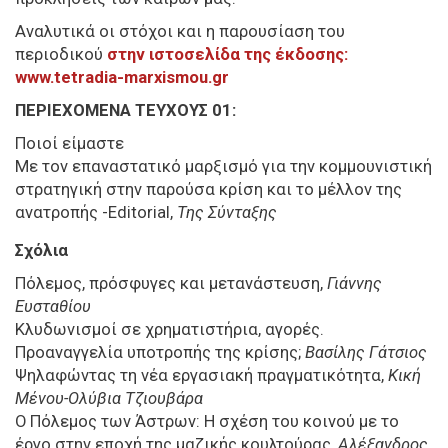
Αναλυτικά οι στόχοι και η παρουσίαση του
περιοδικού
σ
την ιστοσελίδα της έκδοσης:
www.tetradia-marxismou.gr
ΠΕΡΙΕΧΟΜΕΝΑ ΤΕΥΧΟΥΣ 01:
Ποιοί είμαστε
Με τον επαναστατικό μαρξισμό για την κομμουνιστική
στρατηγική στην παρούσα κρίση και το μέλλον της
ανατροπής -Editorial,
Της Σύνταξης
Σχόλια
Πόλεμος, πρόσφυγες και μετανάστευση,
Γιάννης
Ευσταθίου
Κλυδωνισμοί σε χρηματιστήρια, αγορές.
Προαναγγελία υποτροπής της κρίσης;
Βασίλης Γάτσιος
Ψηλαφώντας τη νέα εργασιακή πραγματικότητα,
Κική
Μένου-Ολύβια Τζιουβάρα
Ο Πόλεμος των Άστρων: Η σχέση του κοινού με το
έργο στην εποχή της μαζικής κουλτούρας,
Αλέξανδρος