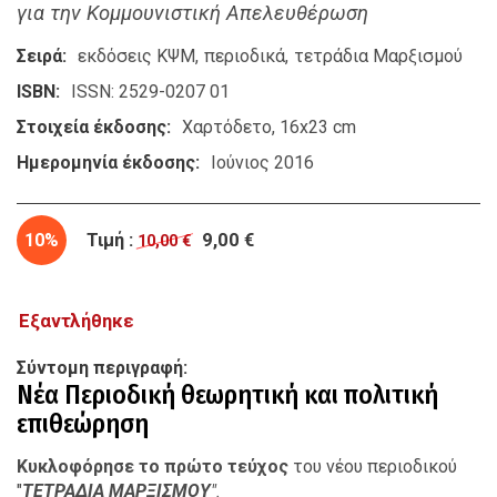
για την Κομμουνιστική Απελευθέρωση
Σειρά
εκδόσεις ΚΨΜ
περιοδικά
τετράδια Μαρξισμού
ISBN
ISSN: 2529-0207 01
Στοιχεία έκδοσης
Χαρτόδετο, 16x23 cm
Ημερομηνία έκδοσης
Ιούνιος 2016
10%
Τιμή :
9,00 €
10,00 €
Εξαντλήθηκε
Σύντομη περιγραφή
Νέα Περιοδική θεωρητική και πολιτική
επιθεώρηση
Κυκλοφόρησε το πρώτο τεύχος
του νέου περιοδικού
"
ΤΕΤΡΑΔΙΑ ΜΑΡΞΙΣΜΟΥ
".