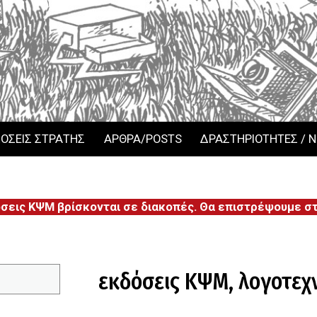
ΟΣΕΙΣ ΣΤΡΑΤΗΣ
ΑΡΘΡΑ/POSTS
ΔΡΑΣΤΗΡΙΟΤΗΤΕΣ / 
όσεις ΚΨΜ βρίσκονται σε διακοπές. Θα επιστρέψουμε στι
εκδόσεις ΚΨΜ
,
λογοτεχ