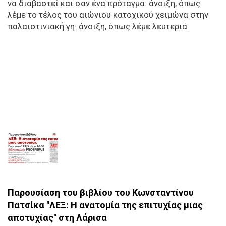
να διαβαστεί και σαν ένα πρόταγμα: άνοιξη, όπως
λέμε το τέλος του αιώνιου κατοχικού χειμώνα στην
παλαιστινιακή γη· άνοιξη, όπως λέμε λευτεριά.
Παρουσίαση του βιβλίου του Κωνσταντίνου
Πατσίκα "ΛΕΞ: Η ανατομία της επιτυχίας μιας
αποτυχίας" στη Λάρισα