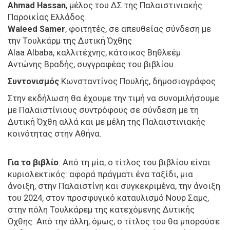
Ahmad Hassan
, μέλος του ΔΣ της Παλαιστινιακής
Παροικίας Ελλάδος
Waleed Samer
, φοιτητές, σε απευθείας σύνδεση με
την Τουλκάρμ της Δυτική Όχθης
Alaa Albaba, καλλιτέχνης, κάτοικος Βηθλεέμ
Αντώνης Βραδής, συγγραφέας του βιβλίου
Συντονισμός
Κωνσταντίνος Πουλής, δημοσιογράφος
Στην εκδήλωση θα έχουμε την τιμή να συνομιλήσουμε
με Παλαιστίνιους συντρόφους σε σύνδεση με τη
Δυτική Όχθη αλλά και με μέλη της Παλαιστινιακής
κοινότητας στην Αθήνα.
Για το βιβλίο
: Από τη μία, ο τίτλος του βιβλίου είναι
κυριολεκτικός: αφορά πράγματι ένα ταξίδι, μια
άνοιξη, στην Παλαιστίνη και συγκεκριμένα, την άνοιξη
του 2024, στον προσφυγικό καταυλισμό Νουρ Σαμς,
στην πόλη Τουλκάρεμ της κατεχόμενης Δυτικής
Όχθης. Από την άλλη, όμως, ο τίτλος του θα μπορούσε