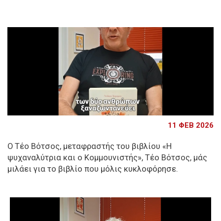
11 ΦΕΒ 2026
Ο Τέο Βότσος, μεταφραστής του βιβλίου «Η
ψυχαναλύτρια και ο Κομμουνιστής», Τέο Βότσος, μάς
μιλάει για το βιβλίο που μόλις κυκλοφόρησε.