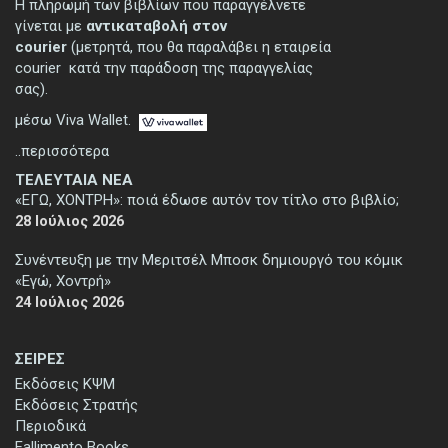
Η πληρωμή των βιβλίων που παραγγέλνετε
γίνεται με
αντικαταβολή στον
courier
(μετρητά, που θα παραλάβει η εταιρεία
courier κατά την παράδοση της παραγγελίας
σας).
μέσω Viva Wallet.
..περισσότερα
ΤΕΛΕΥΤΑΙΑ ΝΕΑ
«ΕΓΩ, ΧΟΝΤΡΗ»: ποιά έδωσε αυτόν τον τίτλο στο βιβλίο;
28 Ιούλιος 2026
Συνέντευξη με την Μεριτσέλ Μποσκ δημιουργό του κόμικ
«Εγώ, Χοντρή»
24 Ιούλιος 2026
ΣΕΙΡΕΣ
Εκδόσεις ΚΨΜ
Εκδόσεις Στρατής
Περιοδικά
Fallimento Books