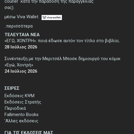
courier κατά την παράδοση της παραγγελίας
σας).
μέσω Viva Wallet.
..περισσότερα
ΤΕΛΕΥΤΑΙΑ ΝΕΑ
«ΕΓΩ, ΧΟΝΤΡΗ»: ποιά έδωσε αυτόν τον τίτλο στο βιβλίο;
28 Ιούλιος 2026
Συνέντευξη με την Μεριτσέλ Μποσκ δημιουργό του κόμικ
«Εγώ, Χοντρή»
24 Ιούλιος 2026
ΣΕΙΡΕΣ
Εκδόσεις ΚΨΜ
Εκδόσεις Στρατής
Περιοδικά
Fallimento Books
'Αλλες εκδόσεις
ΓΙΑ ΤΙΣ ΕΚΔΟΣΕΙΣ ΜΑΣ