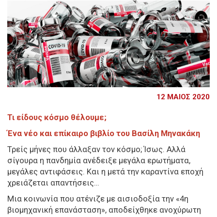
12 ΜΑΙΟΣ 2020
Τι είδους κόσμο θέλουμε;
Ένα νέο και επίκαιρο βιβλίο του Βασίλη Μηνακάκη
Τρείς μήνες που άλλαξαν τον κόσμο; Ίσως. Αλλά
σίγουρα η πανδημία ανέδειξε μεγάλα ερωτήματα,
μεγάλες αντιφάσεις. Και η μετά την καραντίνα εποχή
χρειάζεται απαντήσεις…
Μια κοινωνία που ατένιζε με αισιοδοξία την «4η
βιομηχανική επανάσταση», αποδείχθηκε ανοχύρωτη