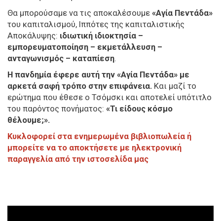
Θα μπορούσαμε να τις αποκαλέσουμε
«Αγία Πεντάδα»
του καπιταλισμού, Ιππότες της καπιταλιστικής
Αποκάλυψης:
ιδιωτική ιδιοκτησία –
εμπορευματοποίηση – εκμετάλλευση –
ανταγωνισμός – καταπίεση
.
Η πανδημία έφερε αυτή την «Αγία Πεντάδα» με
αρκετά σαφή τρόπο στην επιφάνεια.
Και μαζί το
ερώτημα που έθεσε ο Τσόμσκι και αποτελεί υπότιτλο
του παρόντος πονήματος:
«Τι είδους κόσμο
θέλουμε;».
Κυκλοφορεί στα ενημερωμένα βιβλιοπωλεία ή
μπορείτε να το αποκτήσετε με ηλεκτρονική
παραγγελία από την ιστοσελίδα μας
Video