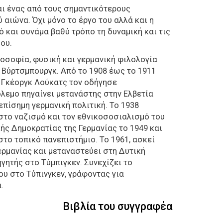
ναι ένας από τους σημαντικότερους
αιώνα. Όχι μόνο το έργο του αλλά και η
 και συνάμα βαθύ τρόπο τη δυναμική και τις
δου.
οσοφία, φυσική και γερμανική φιλολογία
 Βύρτσμπουργκ. Από το 1908 έως το 1911
ν Γκέοργκ Λούκατς τον οδήγησε
όλεμο πηγαίνει μετανάστης στην Ελβετία
επίσημη γερμανική πολιτική. Το 1938
στο ναζισμό και τον εθνικοσοσιαλισμό του
κής Δημοκρατίας της Γερμανίας το 1949 και
το τοπικό πανεπιστήμιο. Το 1961, ασκεί
Γερμανίας και μεταναστεύει στη Δυτική
γητής στο Τύμπιγκεν. Συνεχίζει το
ου στο Τύπινγκεν, γράφοντας για
.
Βιβλία του συγγραφέα