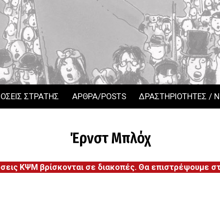
ΟΣΕΙΣ ΣΤΡΑΤΗΣ
ΑΡΘΡΑ/POSTS
ΔΡΑΣΤΗΡΙΟΤΗΤΕΣ / 
Έρνστ Μπλόχ
όσεις ΚΨΜ βρίσκονται σε διακοπές. Θα επιστρέψουμε στι