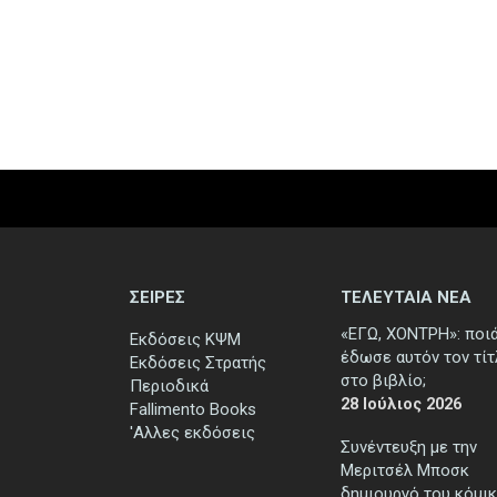
ΣΕΙΡΕΣ
ΤΕΛΕΥΤΑΙΑ ΝΕΑ
«ΕΓΩ, ΧΟΝΤΡΗ»: ποι
Εκδόσεις ΚΨΜ
έδωσε αυτόν τον τί
Εκδόσεις Στρατής
στο βιβλίο;
Περιοδικά
28 Ιούλιος 2026
Fallimento Books
'Αλλες εκδόσεις
Συνέντευξη με την
Μεριτσέλ Μποσκ
δημιουργό του κόμικ