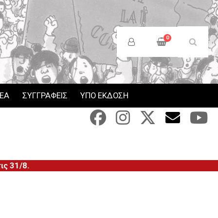
Anonymous
Users
0
Menu
ΝΕΑ
ΣΥΓΓΡΑΦΕΙΣ
ΥΠΟ ΕΚΔΟΣΗ
ς 31/8.