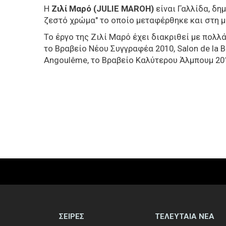
Η
Ζιλί Μαρό (
JULIE MAROH)
είναι Γαλλίδα, δη
ζεστό χρώμα" το οποίο μεταφέρθηκε και στη μ
Τ
ο έργο της Ζιλί Μαρό έχει διακριθεί με πολλ
το
Βραβείο
Νέου
Συγγραφέα
2010,
Salon de la B
Angoulême, το
Βραβείο
Καλύτερου
Άλμπουμ
20
ΣΕΙΡΕΣ
ΤΕΛΕΥΤΑΙΑ ΝΕΑ