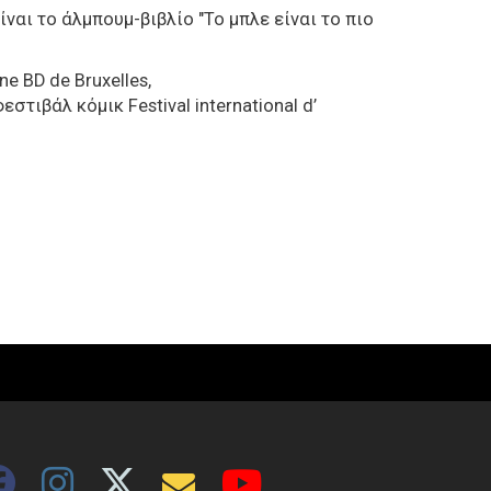
ναι το άλμπουμ-βιβλίο "Το μπλε είναι το πιο
ine
BD
de
Bruxelles,
φεστιβάλ κόμικ
Festival international d’