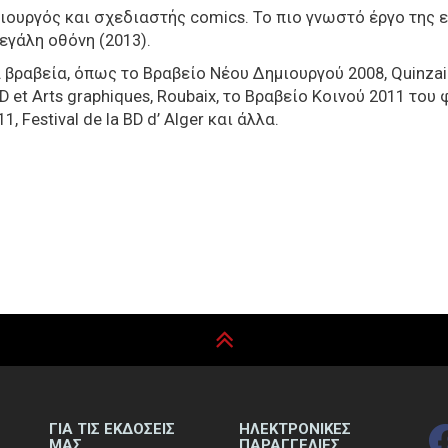
μιουργός και σχεδιαστής comics. Το πιο γνωστό έργο της εί
εγάλη οθόνη (2013).
ά βραβεία, όπως το
Βραβείο Νέου Δημιουργού 2008,
Quinza
D et Arts graphiques, Roubaix, το
Βραβείο
Κοινού
2011 του 
11,
Festival
de
la
BD
d
’
Alger και άλλα.
ΓΙΑ ΤΙΣ ΕΚΔΟΣΕΙΣ
ΗΛΕΚΤΡΟΝΙΚΕΣ
ΜΑΣ
ΠΑΡΑΓΓΕΛΙΕΣ