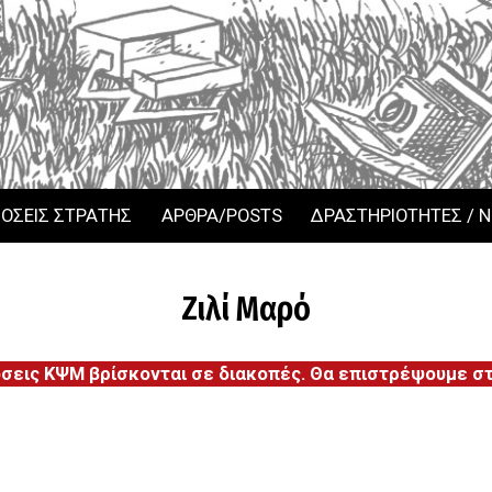
ΟΣΕΙΣ ΣΤΡΑΤΗΣ
ΑΡΘΡΑ/POSTS
ΔΡΑΣΤΗΡΙΟΤΗΤΕΣ / 
Ζιλί Μαρό
όσεις ΚΨΜ βρίσκονται σε διακοπές. Θα επιστρέψουμε στι