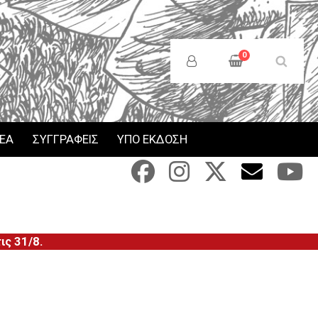
Anonymous
Users
0
Menu
ΝΕΑ
ΣΥΓΓΡΑΦΕΙΣ
ΥΠΟ ΕΚΔΟΣΗ
ς 31/8.