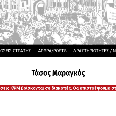
ΟΣΕΙΣ ΣΤΡΑΤΗΣ
ΑΡΘΡΑ/POSTS
ΔΡΑΣΤΗΡΙΟΤΗΤΕΣ / 
Τάσος Μαραγκός
όσεις ΚΨΜ βρίσκονται σε διακοπές. Θα επιστρέψουμε στι