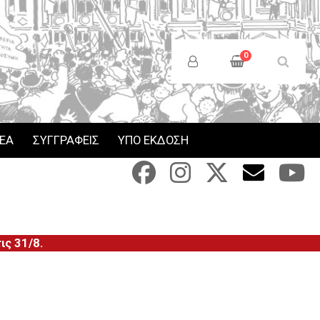
Anonymous
Users
0
Menu
ΝΕΑ
ΣΥΓΓΡΑΦΕΙΣ
ΥΠΟ ΕΚΔΟΣΗ
ς 31/8.