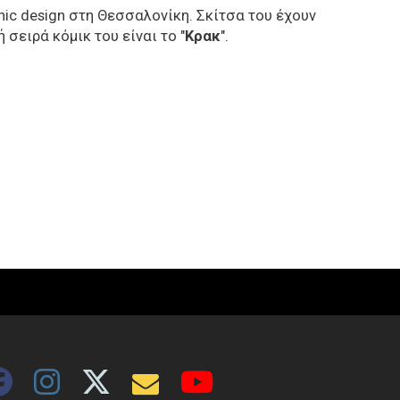
hic design στη Θεσσαλονίκη. Σκίτσα του έχουν
σειρά κόμικ του είναι το "
Κρακ
".