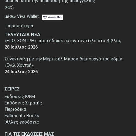
courier κατά την παράδοση της παραγγελίας
σας).
μέσω Viva Wallet.
..περισσότερα
ΤΕΛΕΥΤΑΙΑ ΝΕΑ
«ΕΓΩ, ΧΟΝΤΡΗ»: ποιά έδωσε αυτόν τον τίτλο στο βιβλίο;
28 Ιούλιος 2026
Συνέντευξη με την Μεριτσέλ Μποσκ δημιουργό του κόμικ
«Εγώ, Χοντρή»
24 Ιούλιος 2026
ΣΕΙΡΕΣ
Εκδόσεις ΚΨΜ
Εκδόσεις Στρατής
Περιοδικά
Fallimento Books
'Αλλες εκδόσεις
ΓΙΑ ΤΙΣ ΕΚΔΟΣΕΙΣ ΜΑΣ