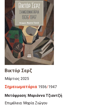
Bικτόρ Σερζ
Mάρτιος 2025
Σημειωματάρια
1936
/
1947
Μετάφραση: Μαριάννα Τζιαντζή
Επιμέλεια: Μαρία Ζιώγου