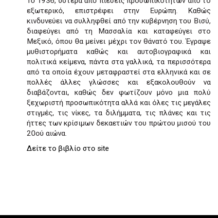
Το 1936, ύστερα από πιέσεις προσωπικοτήτων από το
εξωτερικό, επιστρέφει στην Ευρώπη. Καθώς
κινδυνεύει να συλληφθεί από την κυβέρνηση του Βισύ,
διαφεύγει από τη Μασσαλία και καταφεύγει στο
Μεξικό, όπου θα μείνει μέχρι τον θάνατό του. Έγραψε
μυθιστορήματα καθώς και αυτοβιογραφικά και
πολιτικά κείμενα, πάντα στα γαλλικά, τα περισσότερα
από τα οποία έχουν μεταφραστεί στα ελληνικά και σε
πολλές άλλες γλώσσες και εξακολουθούν να
διαβάζονται, καθώς δεν φωτίζουν μόνο μια πολύ
ξεχωριστή προσωπικότητα αλλά και όλες τις μεγάλες
στιγμές, τις νίκες, τα διλήμματα, τις πλάνες και τις
ήττες των κρίσιμων δεκαετιών του πρώτου μισού του
20ού αιώνα.
Δείτε το βιβλίο στο site