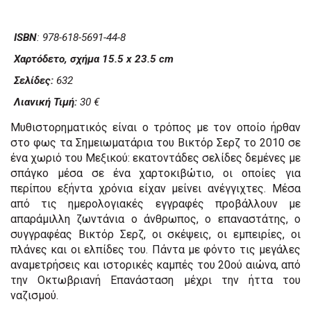
ISBN
: 978-618-5691-44-8
Χαρτόδετο, σχήμα 15.5 x 23.5 cm
Σελίδες:
632
Λιανική Τιμή:
30 €
Μυθιστορηματικός είναι ο τρόπος με τον οποίο ήρθαν
στο φως τα Σημειωματάρια του Βικτόρ Σερζ το 2010 σε
ένα χωριό του Μεξικού: εκατοντάδες σελίδες δεμένες με
σπάγκο μέσα σε ένα χαρτοκιβώτιο, οι οποίες για
περίπου εξήντα χρόνια είχαν μείνει ανέγγιχτες. Μέσα
από τις ημερολογιακές εγγραφές προβάλλουν με
απαράμιλλη ζωντάνια ο άνθρωπος, ο επαναστάτης, ο
συγγραφέας Βικτόρ Σερζ, οι σκέψεις, οι εμπειρίες, οι
πλάνες και οι ελπίδες του. Πάντα με φόντο τις μεγάλες
αναμετρήσεις και ιστορικές καμπές του 20ού αιώνα, από
την Οκτωβριανή Επανάσταση μέχρι την ήττα του
ναζισμού.