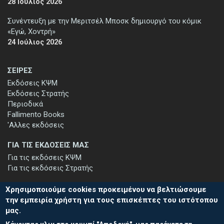
28 Ιούλιος 2026
Συνέντευξη με την Μεριτσέλ Μποσκ δημιουργό του κόμικ
«Εγώ, Χοντρή»
24 Ιούλιος 2026
ΣΕΙΡΕΣ
Εκδόσεις ΚΨΜ
Εκδόσεις Στρατής
Περιοδικά
Fallimento Books
'Αλλες εκδόσεις
ΓΙΑ ΤΙΣ ΕΚΔΟΣΕΙΣ ΜΑΣ
Για τις εκδόσεις ΚΨΜ
Για τις εκδόσεις Στρατής
Χρησιμοποιούμε cookies προκειμένου να βελτιώσουμε
την εμπειρία χρήστη για τους επισκέπτες του ιστότοπου
μας.
ΕΓΓΡΑΦΗ ΣΤΟ ΕΝΗΜΕΡΩΤΙΚΟ ΔΕΛΤΙΟ