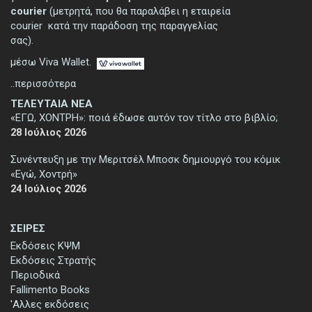
courier
(μετρητά, που θα παραλάβει η εταιρεία
courier κατά την παράδοση της παραγγελίας
σας).
μέσω Viva Wallet.
..περισσότερα
ΤΕΛΕΥΤΑΙΑ ΝΕΑ
«ΕΓΩ, ΧΟΝΤΡΗ»: ποιά έδωσε αυτόν τον τίτλο στο βιβλίο;
28 Ιούλιος 2026
Συνέντευξη με την Μεριτσέλ Μποσκ δημιουργό του κόμικ
«Εγώ, Χοντρή»
24 Ιούλιος 2026
ΣΕΙΡΕΣ
Εκδόσεις ΚΨΜ
Εκδόσεις Στρατής
Περιοδικά
Fallimento Books
'Αλλες εκδόσεις