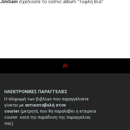
JimSam
σχεδίασε το comic album "Τυφλή Βία"
ΗΛΕΚΤΡΟΝΙΚΕΣ ΠΑΡΑΓΓΕΛΙΕΣ
Η πληρωμή των βιβλίων που παραγγέλνετε
γίνεται με
αντικαταβολή στον
courier
(μετρητά, που θα παραλάβει η εταιρεία
courier κατά την παράδοση της παραγγελίας
σας).