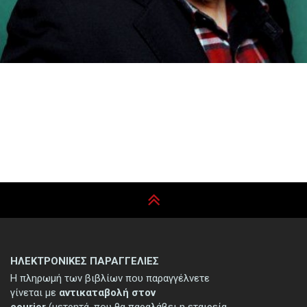
ΗΛΕΚΤΡΟΝΙΚΕΣ ΠΑΡΑΓΓΕΛΙΕΣ
Η πληρωμή των βιβλίων που παραγγέλνετε
γίνεται με
αντικαταβολή στον
courier
(μετρητά, που θα παραλάβει η εταιρεία