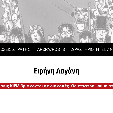
ΟΣΕΙΣ ΣΤΡΑΤΗΣ
ΑΡΘΡΑ/POSTS
ΔΡΑΣΤΗΡΙΟΤΗΤΕΣ / 
Ειρήνη Λαγάνη
όσεις ΚΨΜ βρίσκονται σε διακοπές. Θα επιστρέψουμε στι