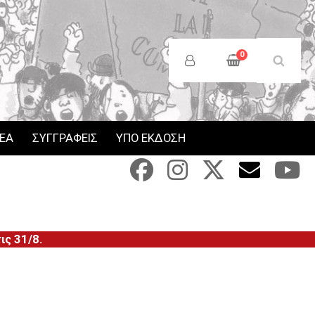
Anonymous
Users
0
Menu
ΝΕΑ
ΣΥΓΓΡΑΦΕΙΣ
ΥΠΟ ΕΚΔΟΣΗ
ς 31/8.