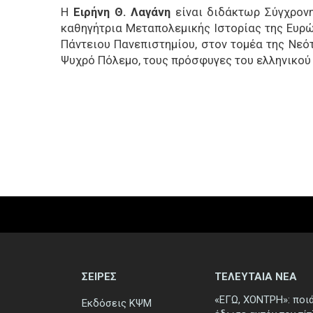
Η
Ειρήνη Θ. Λαγάνη
είναι διδάκτωρ Σύγχρονης
καθηγήτρια Μεταπολεμικής Ιστορίας της Ευρώ
Πάντειου Πανεπιστημίου, στον τομέα της Νεό
Ψυχρό Πόλεμο, τους πρόσφυγες του ελληνικού 
ΣΕΙΡΕΣ
ΤΕΛΕΥΤΑΙΑ ΝΕΑ
«ΕΓΩ, ΧΟΝΤΡΗ»: ποι
Εκδόσεις ΚΨΜ