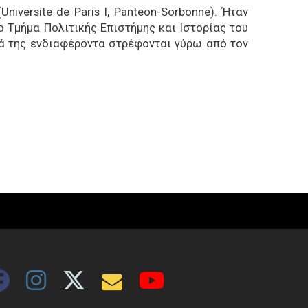
iversite de Paris I, Panteon-Sorbonne). Ήταν
 Τμήμα Πολιτικής Επιστήμης και Ιστορίας του
κά της ενδιαφέροντα στρέφονται γύρω από τον