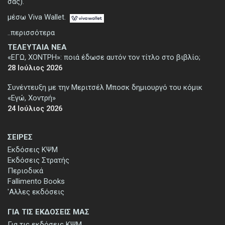
σας).
μέσω Viva Wallet.
..περισσότερα
ΤΕΛΕΥΤΑΙΑ ΝΕΑ
«ΕΓΩ, ΧΟΝΤΡΗ»: ποιά έδωσε αυτόν τον τίτλο στο βιβλίο;
28 Ιούλιος 2026
Συνέντευξη με την Μεριτσέλ Μποσκ δημιουργό του κόμικ
«Εγώ, Χοντρή»
24 Ιούλιος 2026
ΣΕΙΡΕΣ
Εκδόσεις ΚΨΜ
Εκδόσεις Στρατής
Περιοδικά
Fallimento Books
'Αλλες εκδόσεις
ΓΙΑ ΤΙΣ ΕΚΔΟΣΕΙΣ ΜΑΣ
Για τις εκδόσεις ΚΨΜ