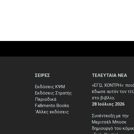
ΣΕΙΡΕΣ
ΤΕΛΕΥΤΑΙΑ ΝΕΑ
«ΕΓΩ, ΧΟΝΤΡΗ»: ποι
Εκδόσεις ΚΨΜ
έδωσε αυτόν τον τί
Εκδόσεις Στρατής
στο βιβλίο;
Περιοδικά
28 Ιούλιος 2026
Fallimento Books
'Αλλες εκδόσεις
Συνέντευξη με την
Μεριτσέλ Μποσκ
δημιουργό του κόμικ