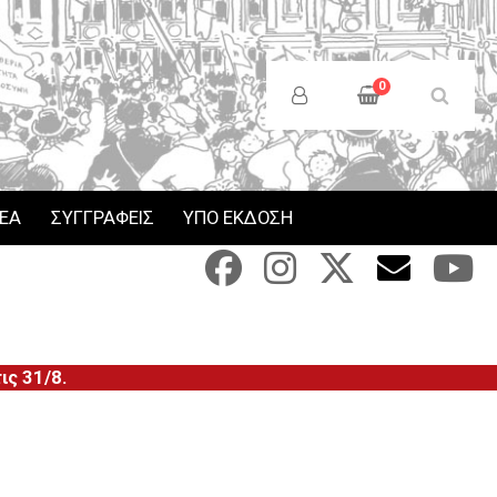
Anonymous
Users
0
Menu
ΝΕΑ
ΣΥΓΓΡΑΦΕΙΣ
ΥΠΟ ΕΚΔΟΣΗ
ς 31/8.