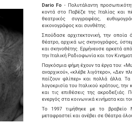
Dario Fo
- Πολυτάλαντη προσωπικότητ
κοντά στο Παβέζε της Ιταλίας και π
θεατρικός συγγραφέας, ευθυμογρά
εικονογράφος και συνθέτης.
Σπούδασε αρχιτεκτονική, την οποία 
θέατρο, αρχικά ως σκηνογράφος, ύστ
και σκηνοθέτης. Ερμήνευσε αρκετά από
την Ιταλική Ραδιοφωνία και τον Κινημα
Παγκόσμια φήμη έχουν τα έργα του: «Μ
αναρχικού», «κλέβε λιγότερο», «Δεν π
παίζουν φλίπερ» και πολλά άλλα. Τα
λογοκρισία του Ιταλικού κράτους, την 
και τις επιθέσεις της ακροδεξιάς. 
ενεργός στα κοινωνικά κινήματα και το
Το 1997 τιμήθηκε με το βραβείο 
μεταφραστεί και ανέβει σε Θέατρα όλο