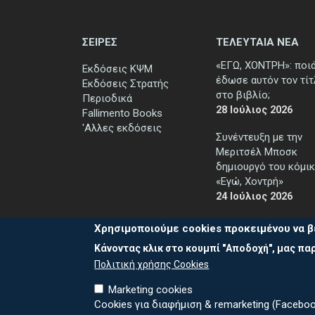
ΣΕΙΡΕΣ
ΤΕΛΕΥΤΑΙΑ ΝΕΑ
«ΕΓΩ, ΧΟΝΤΡΗ»: ποι
Εκδόσεις ΚΨΜ
έδωσε αυτόν τον τί
Εκδόσεις Στρατής
στο βιβλίο;
Περιοδικά
28 Ιούλιος 2026
Fallimento Books
'Αλλες εκδόσεις
Συνέντευξη με την
Μεριτσέλ Μποσκ
δημιουργό του κόμικ
«Εγώ, Χοντρή»
24 Ιούλιος 2026
Χρησιμοποιούμε cookies προκειμένου να β
Κάνοντας κλικ στο κουμπί "Αποδοχή", μας παρ
Πολιτική χρήσης Cookies
Marketing cookies
Cookies για διαφήμιση & remarketing (Faceboo