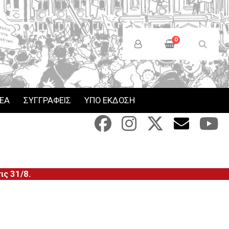
Anonymous
Users
0
Menu
ΝΕΑ
ΣΥΓΓΡΑΦΕΙΣ
ΥΠΟ ΕΚΔΟΣΗ
ς 31/8.