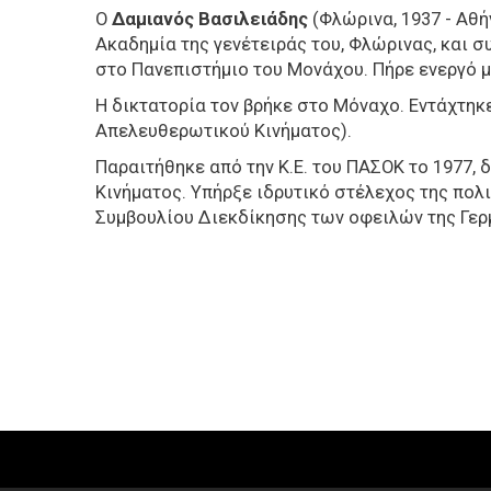
Ο
Δαμιανός Βασιλειάδης
(Φλώρινα, 1937 - Αθ
Ακαδημία της γενέτειράς του, Φλώρινας, και 
στο Πανεπιστήμιο του Μονάχου. Πήρε ενεργό μ
Η δικτατορία τον βρήκε στο Μόναχο. Εντάχτηκ
Απελευθερωτικού Κινήματος).
Παραιτήθηκε από την Κ.Ε. του ΠΑΣΟΚ το 1977,
Κινήματος. Υπήρξε ιδρυτικό στέλεχος της πολ
Συμβουλίου Διεκδίκησης των οφειλών της Γερ