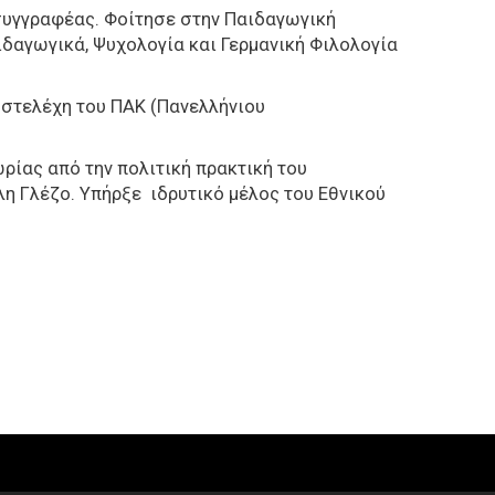
ι συγγραφέας. Φοίτησε στην Παιδαγωγική
ιδαγωγικά, Ψυχολογία και Γερμανική Φιλολογία
ά στελέχη του ΠΑΚ (Πανελλήνιου
ρίας από την πολιτική πρακτική του
η Γλέζο. Υπήρξε ιδρυτικό μέλος του Εθνικού