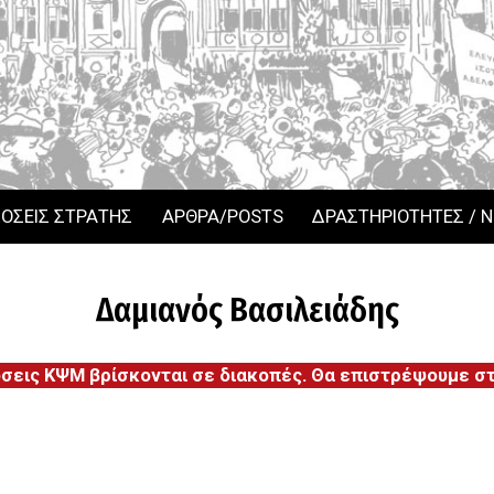
ΟΣΕΙΣ ΣΤΡΑΤΗΣ
ΑΡΘΡΑ/POSTS
ΔΡΑΣΤΗΡΙΟΤΗΤΕΣ / 
Δαμιανός Βασιλειάδης
όσεις ΚΨΜ βρίσκονται σε διακοπές. Θα επιστρέψουμε στι