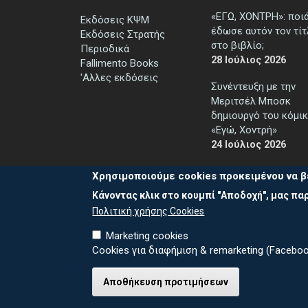
«ΕΓΩ, ΧΟΝΤΡΗ»: ποι
Εκδόσεις ΚΨΜ
έδωσε αυτόν τον τί
Εκδόσεις Στρατής
στο βιβλίο;
Περιοδικά
28 Ιούλιος 2026
Fallimento Books
'Αλλες εκδόσεις
Συνέντευξη με την
Μεριτσέλ Μποσκ
δημιουργό του κόμικ
«Εγώ, Χοντρή»
24 Ιούλιος 2026
Χρησιμοποιούμε cookies προκειμένου να β
Κάνοντας κλικ στο κουμπί "Αποδοχή", μας παρ
Πολιτική χρήσης Cookies
Marketing cookies
Cookies για διαφήμιση & remarketing (Faceboo
Καλέστε μ
© 2026 ΕΚΔΟΣΕΙΣ ΚΨΜ
Αποθήκευση προτιμήσεων