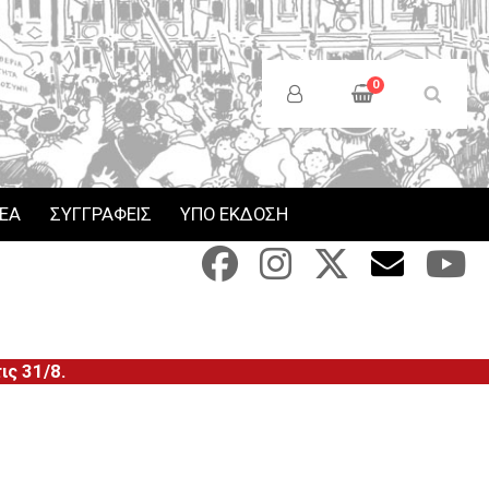
Anonymous
Users
0
Menu
ΝΕΑ
ΣΥΓΓΡΑΦΕΙΣ
ΥΠΟ ΕΚΔΟΣΗ
ς 31/8.