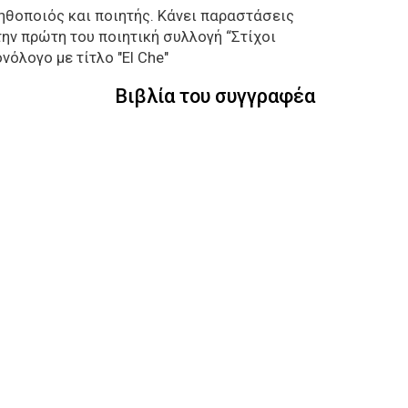
 ηθοποιός και ποιητής. Κάνει παραστάσεις
την πρώτη του ποιητική συλλογή “Στίχοι
νόλογο με τίτλο "El Che"
Βιβλία του συγγραφέα