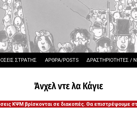
ΟΣΕΙΣ ΣΤΡΑΤΗΣ
ΑΡΘΡΑ/POSTS
ΔΡΑΣΤΗΡΙΟΤΗΤΕΣ / 
Άνχελ ντε λα Κάγιε
όσεις ΚΨΜ βρίσκονται σε διακοπές. Θα επιστρέψουμε στι