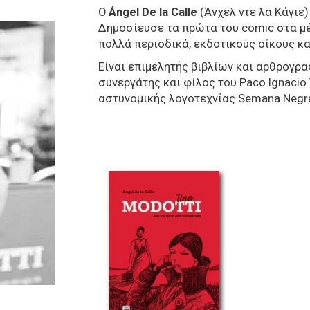
Ο
Ángel De la Calle
(Άνχελ ντε λα Κάγιε)
Δημοσίευσε τα πρώτα του comic στα μέ
πολλά περιοδικά, εκδοτικούς οίκους κα
Είναι επιμελητής βιβλίων και αρθρογραφ
συνεργάτης και φίλος του Paco Ignacio T
αστυνομικής λογοτεχνίας Semana Negra