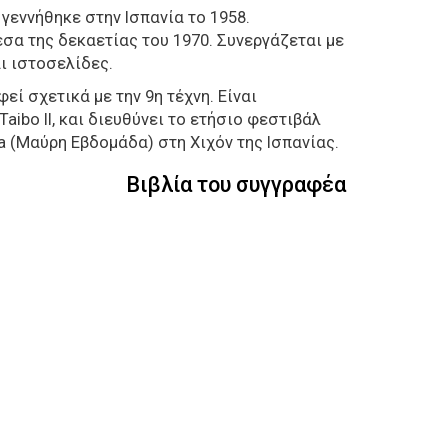
 γεννήθηκε στην Ισπανία το 1958.
σα της δεκαετίας του 1970. Συνεργάζεται με
ι ιστοσελίδες.
εί σχετικά με την 9η τέχνη. Είναι
aibo II, και διευθύνει το ετήσιο φεστιβάλ
 (Μαύρη Εβδομάδα) στη Χιχόν της Ισπανίας.
Βιβλία του συγγραφέα