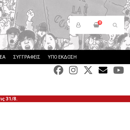
Anonymous
Users
0
Menu
ΝΕΑ
ΣΥΓΓΡΑΦΕΙΣ
ΥΠΟ ΕΚΔΟΣΗ
ς 31/8.