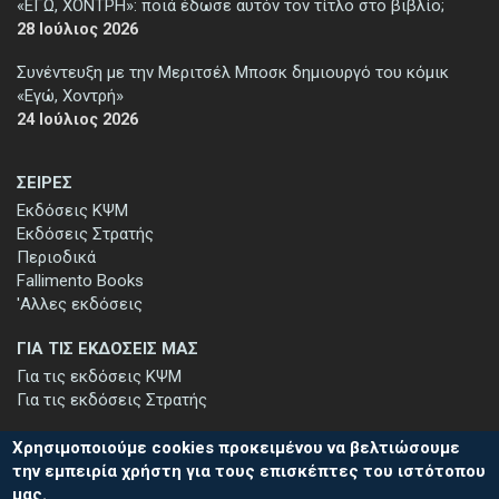
«ΕΓΩ, ΧΟΝΤΡΗ»: ποιά έδωσε αυτόν τον τίτλο στο βιβλίο;
28 Ιούλιος 2026
Συνέντευξη με την Μεριτσέλ Μποσκ δημιουργό του κόμικ
«Εγώ, Χοντρή»
24 Ιούλιος 2026
ΣΕΙΡΕΣ
Εκδόσεις ΚΨΜ
Εκδόσεις Στρατής
Περιοδικά
Fallimento Books
'Αλλες εκδόσεις
ΓΙΑ ΤΙΣ ΕΚΔΟΣΕΙΣ ΜΑΣ
Για τις εκδόσεις ΚΨΜ
Για τις εκδόσεις Στρατής
Χρησιμοποιούμε cookies προκειμένου να βελτιώσουμε
την εμπειρία χρήστη για τους επισκέπτες του ιστότοπου
μας.